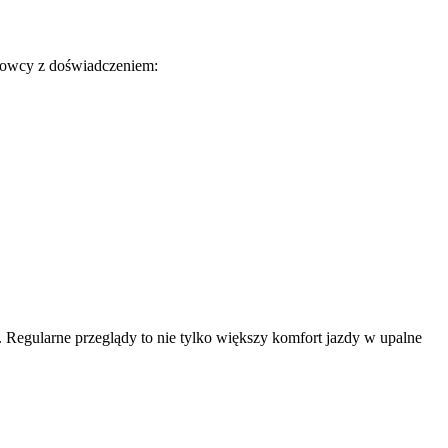
chowcy z doświadczeniem:
 Regularne przeglądy to nie tylko większy komfort jazdy w upalne