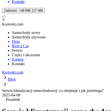
Kontakt
Zadzwoń: +48 696 117 468
Krotoski.com
Samochody nowe
Samochody używane
Flota
Rent a Car
Serwis
Części i akcesoria
Kariera
Kontakt
Krotoski.com
Blog
Serwis klimatyzacji samochodowej: co obejmuje i jak przebiega?
2025-04-08
Poradnik