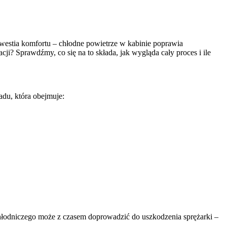
?
 kwestia komfortu – chłodne powietrze w kabinie poprawia
i? Sprawdźmy, co się na to składa, jak wygląda cały proces i ile
adu, która obejmuje:
hłodniczego może z czasem doprowadzić do uszkodzenia sprężarki –