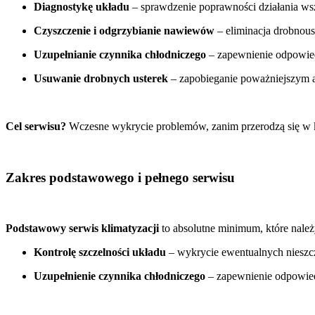
Diagnostykę układu
– sprawdzenie poprawności działania ws
Czyszczenie i odgrzybianie nawiewów
– eliminacja drobnou
Uzupełnianie czynnika chłodniczego
– zapewnienie odpowie
Usuwanie drobnych usterek
– zapobieganie poważniejszym 
Cel serwisu?
Wczesne wykrycie problemów, zanim przerodzą się w ko
Zakres podstawowego i pełnego serwisu
Podstawowy serwis klimatyzacji
to absolutne minimum, które nale
Kontrolę szczelności układu
– wykrycie ewentualnych nieszcz
Uzupełnienie czynnika chłodniczego
– zapewnienie odpowied