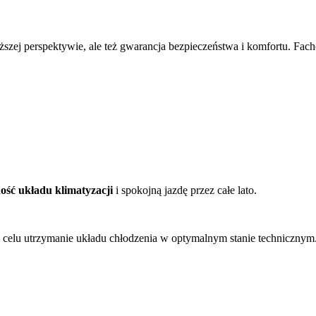
uższej perspektywie, ale też gwarancja bezpieczeństwa i komfortu. Fa
ość układu klimatyzacji
i spokojną jazdę przez całe lato.
a celu utrzymanie układu chłodzenia w optymalnym stanie technicznym.