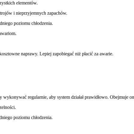
zystkich elementów.
strojów i nieprzyjemnych zapachów.
dniego poziomu chłodzenia.
awariom.
sztowne naprawy. Lepiej zapobiegać niż płacić za awarie.
ży wykonywać regularnie, aby system działał prawidłowo. Obejmuje on
elności.
niego poziomu chłodzenia.