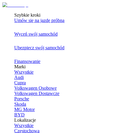
Szybkie kroki
Umów się na jazdę próbną
Wyceń swój samochód
Ubezpiecz swój samochód
Finansowanie
Marki
Wszystkie
Audi
Cupra
Volkswagen Osobowe
Volkswagen Dostawcze
Porsche
Skoda
MG Motor
BYD
Lokalizacje
Wszystkie
Częstochowa