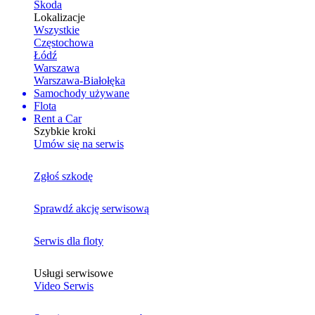
Skoda
Lokalizacje
Wszystkie
Częstochowa
Łódź
Warszawa
Warszawa-Białołęka
Samochody używane
Flota
Rent a Car
Szybkie kroki
Umów się na serwis
Zgłoś szkodę
Sprawdź akcję serwisową
Serwis dla floty
Usługi serwisowe
Video Serwis