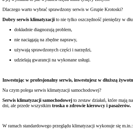
Dlaczego warto wybrać sprawdzony serwis w Grupie Krotoski?
Dobry serwis klimatyzacji
to nie tylko oszczędność pieniędzy w dł
dokładnie diagnozują problem,
nie naciągają na zbędne naprawy,
używają sprawdzonych części i narzędzi,
udzielają gwarancji na wykonane usługi.
Inwestując w profesjonalny serwis, inwestujesz w dłuższą żywotn
Na czym polega serwis klimatyzacji samochodowej?
Serwis klimatyzacji samochodowej
to zestaw działań, które mają n
dni, ale przede wszystkim
troska o zdrowie kierowcy i pasażerów.
W ramach standardowego przeglądu klimatyzacji wykonuje się m.in.: