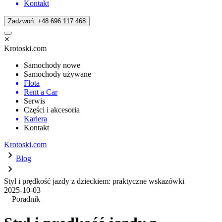
Kontakt
Zadzwoń: +48 696 117 468
Krotoski.com
Samochody nowe
Samochody używane
Flota
Rent a Car
Serwis
Części i akcesoria
Kariera
Kontakt
Krotoski.com
Blog
Styl i prędkość jazdy z dzieckiem: praktyczne wskazówki
2025-10-03
Poradnik