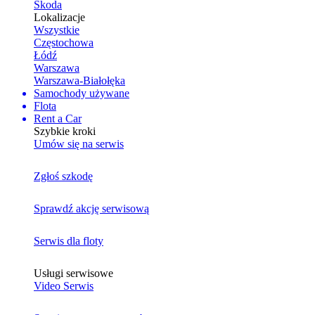
Skoda
Lokalizacje
Wszystkie
Częstochowa
Łódź
Warszawa
Warszawa-Białołęka
Samochody używane
Flota
Rent a Car
Szybkie kroki
Umów się na serwis
Zgłoś szkodę
Sprawdź akcję serwisową
Serwis dla floty
Usługi serwisowe
Video Serwis