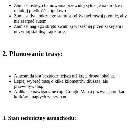
Zamiast ostrego hamowania przewiduj sytuacje na drodze i
redukuj prędkość stopniowo.
Zamiast dynamicznego startu spod świateł ruszaj płynnie, aby
nie szarpać autem.
Zamiast nagłego skrętu zwalniaj wcześniej przed zakrętem i
utrzymuj stabilną trajektorię.
2. Planowanie trasy:
Autostrada jest bezpieczniejsza niż kręta droga lokalna.
Lepiej wybrać trasę o kilka kilometrów dłuższą, ale
przewidywalną.
Aplikacje nawigacyjne (np. Google Maps) pozwalają unikać
korków i nagłych zatrzymań.
3. Stan techniczny samochodu: