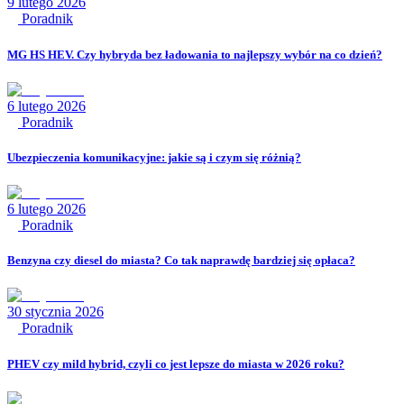
9 lutego 2026
Poradnik
MG HS HEV. Czy hybryda bez ładowania to najlepszy wybór na co dzień?
6 lutego 2026
Poradnik
Ubezpieczenia komunikacyjne: jakie są i czym się różnią?
6 lutego 2026
Poradnik
Benzyna czy diesel do miasta? Co tak naprawdę bardziej się opłaca?
30 stycznia 2026
Poradnik
PHEV czy mild hybrid, czyli co jest lepsze do miasta w 2026 roku?