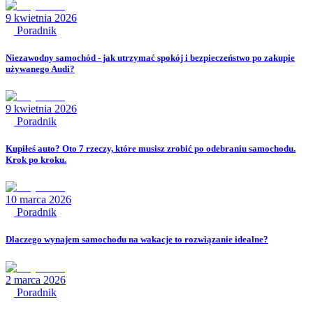
9 kwietnia 2026
Poradnik
Niezawodny samochód - jak utrzymać spokój i bezpieczeństwo po zakupie
używanego Audi?
9 kwietnia 2026
Poradnik
Kupiłeś auto? Oto 7 rzeczy, które musisz zrobić po odebraniu samochodu.
Krok po kroku.
10 marca 2026
Poradnik
Dlaczego wynajem samochodu na wakacje to rozwiązanie idealne?
2 marca 2026
Poradnik