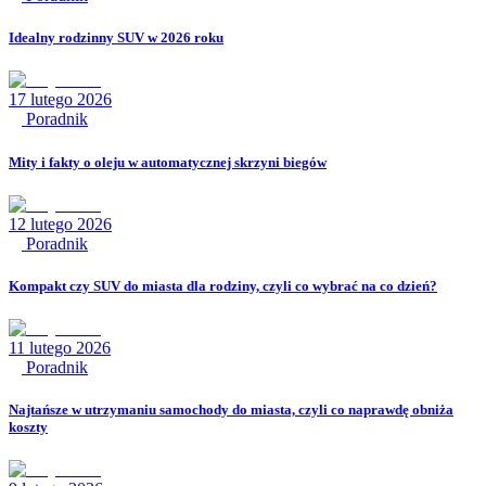
Idealny rodzinny SUV w 2026 roku
17 lutego 2026
Poradnik
Mity i fakty o oleju w automatycznej skrzyni biegów
12 lutego 2026
Poradnik
Kompakt czy SUV do miasta dla rodziny, czyli co wybrać na co dzień?
11 lutego 2026
Poradnik
Najtańsze w utrzymaniu samochody do miasta, czyli co naprawdę obniża
koszty