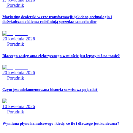
Poradnik
Marketing dealerski w erze transformacji: jak dane, technologia i
doświadczenie klienta redefiniują sprzedaż samochodów
20 kwietnia 2026
Poradnik
Dlaczego zasięg auta elektrycznego w mieście jest lepszy niż na trasie?
20 kwietnia 2026
Poradnik
Czym jest udokumentowana historia serwisowa pojazdu?
10 kwietnia 2026
Poradnik
Wymiana płynu hamulcowego: kiedy, co ile i dlaczego jest konieczna?