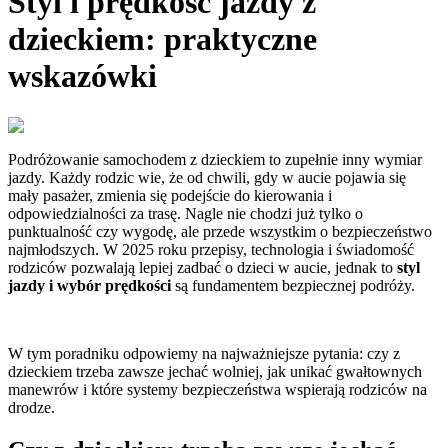
Styl i prędkość jazdy z
dzieckiem: praktyczne
wskazówki
Podróżowanie samochodem z dzieckiem to zupełnie inny wymiar
jazdy. Każdy rodzic wie, że od chwili, gdy w aucie pojawia się
mały pasażer, zmienia się podejście do kierowania i
odpowiedzialności za trasę. Nagle nie chodzi już tylko o
punktualność czy wygodę, ale przede wszystkim o bezpieczeństwo
najmłodszych. W 2025 roku przepisy, technologia i świadomość
rodziców pozwalają lepiej zadbać o dzieci w aucie, jednak to
styl
jazdy i wybór prędkości
są fundamentem bezpiecznej podróży.
W tym poradniku odpowiemy na najważniejsze pytania: czy z
dzieckiem trzeba zawsze jechać wolniej, jak unikać gwałtownych
manewrów i które systemy bezpieczeństwa wspierają rodziców na
drodze.