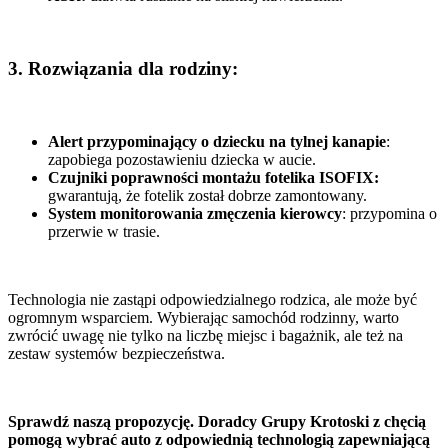
3. Rozwiązania dla rodziny:
Alert przypominający o dziecku na tylnej kanapie
:
zapobiega pozostawieniu dziecka w aucie.
Czujniki poprawności montażu fotelika ISOFIX:
gwarantują, że fotelik został dobrze zamontowany.
System monitorowania zmęczenia kierowcy
: przypomina o
przerwie w trasie.
Technologia nie zastąpi odpowiedzialnego rodzica, ale może być
ogromnym wsparciem. Wybierając samochód rodzinny, warto
zwrócić uwagę nie tylko na liczbę miejsc i bagażnik, ale też na
zestaw systemów bezpieczeństwa.
Sprawdź naszą propozycję. Doradcy Grupy Krotoski z chęcią
pomogą wybrać auto z odpowiednią technologią zapewniającą