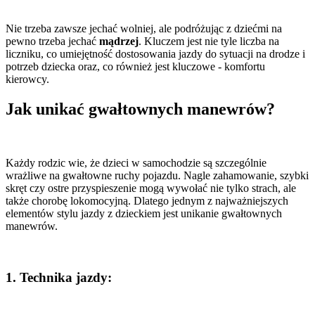
Nie trzeba zawsze jechać wolniej, ale podróżując z dziećmi na
pewno trzeba jechać
mądrzej
. Kluczem jest nie tyle liczba na
liczniku, co umiejętność dostosowania jazdy do sytuacji na drodze i
potrzeb dziecka oraz, co również jest kluczowe - komfortu
kierowcy.
Jak unikać gwałtownych manewrów?
Każdy rodzic wie, że dzieci w samochodzie są szczególnie
wrażliwe na gwałtowne ruchy pojazdu. Nagle zahamowanie, szybki
skręt czy ostre przyspieszenie mogą wywołać nie tylko strach, ale
także chorobę lokomocyjną. Dlatego jednym z najważniejszych
elementów stylu jazdy z dzieckiem jest unikanie gwałtownych
manewrów.
1. Technika jazdy: