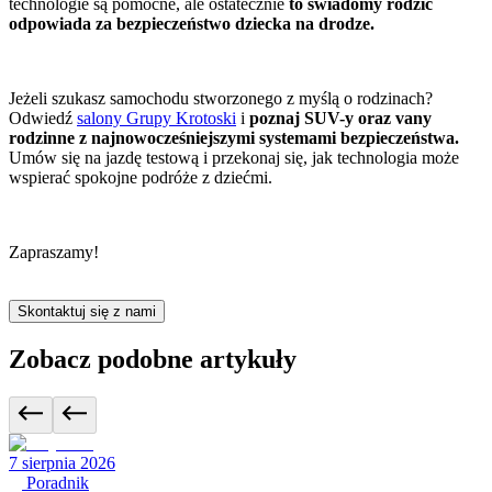
technologie są pomocne, ale ostatecznie
to świadomy rodzic
odpowiada za bezpieczeństwo dziecka na drodze.
Jeżeli szukasz samochodu stworzonego z myślą o rodzinach?
Odwiedź
salony Grupy Krotoski
i
poznaj SUV-y oraz vany
rodzinne z najnowocześniejszymi systemami bezpieczeństwa.
Umów się na jazdę testową i przekonaj się, jak technologia może
wspierać spokojne podróże z dziećmi.
Zapraszamy!
Skontaktuj się z nami
Zobacz podobne artykuły
7 sierpnia 2026
Poradnik