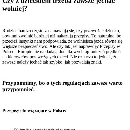
Czy z dzieckiem trzeba zawsze jechać
wolniej?
Rodzice bardzo często zastanawiają się, czy przewożąc dziecko,
powinni zwolnić bardziej niż nakazują przepisy. To naturalne, bo
przecież instynkt nam podpowiada, że wolniejsza jazda równa się
większe bezpieczeństwo. Ale czy tak jest naprawdę? Przepisy w
Polsce i Europie nie nakładają dodatkowych ograniczeń prędkości
na kierowców przewożących dzieci. Nie oznacza to jednak, że
zawsze należy jechać tak szybko, jak pozwalają znaki.
Przypomnimy, bo o tych regulacjach zawsze warto
przypomnieć:
Przepisy obowiązujące w Polsce: