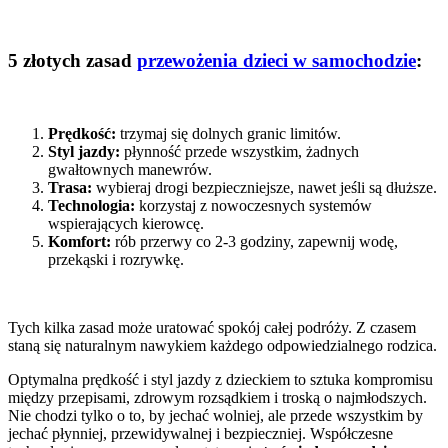
5 złotych zasad
przewożenia dzieci w samochodzie
:
Prędkość:
trzymaj się dolnych granic limitów.
Styl jazdy:
płynność przede wszystkim, żadnych
gwałtownych manewrów.
Trasa:
wybieraj drogi bezpieczniejsze, nawet jeśli są dłuższe.
Technologia:
korzystaj z nowoczesnych systemów
wspierających kierowcę.
Komfort:
rób przerwy co 2-3 godziny, zapewnij wodę,
przekąski i rozrywkę.
Tych kilka zasad może uratować spokój całej podróży. Z czasem
staną się naturalnym nawykiem każdego odpowiedzialnego rodzica.
Optymalna prędkość i styl jazdy z dzieckiem to sztuka kompromisu
między przepisami, zdrowym rozsądkiem i troską o najmłodszych.
Nie chodzi tylko o to, by jechać wolniej, ale przede wszystkim by
jechać płynniej, przewidywalnej i bezpieczniej. Współczesne