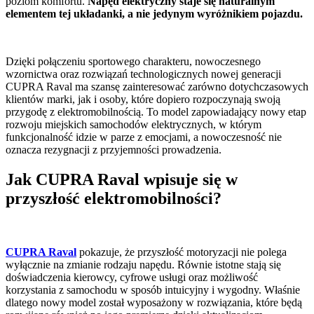
poziom komfortu.
Napęd elektryczny staje się naturalnym
elementem tej układanki, a nie jedynym wyróżnikiem pojazdu.
Dzięki połączeniu sportowego charakteru, nowoczesnego
wzornictwa oraz rozwiązań technologicznych nowej generacji
CUPRA Raval ma szansę zainteresować zarówno dotychczasowych
klientów marki, jak i osoby, które dopiero rozpoczynają swoją
przygodę z elektromobilnością. To model zapowiadający nowy etap
rozwoju miejskich samochodów elektrycznych, w którym
funkcjonalność idzie w parze z emocjami, a nowoczesność nie
oznacza rezygnacji z przyjemności prowadzenia.
Jak CUPRA Raval wpisuje się w
przyszłość elektromobilności?
CUPRA Raval
pokazuje, że przyszłość motoryzacji nie polega
wyłącznie na zmianie rodzaju napędu. Równie istotne stają się
doświadczenia kierowcy, cyfrowe usługi oraz możliwość
korzystania z samochodu w sposób intuicyjny i wygodny. Właśnie
dlatego nowy model został wyposażony w rozwiązania, które będą