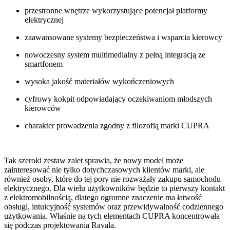
przestronne wnętrze wykorzystujące potencjał platformy
elektrycznej
zaawansowane systemy bezpieczeństwa i wsparcia kierowcy
nowoczesny system multimedialny z pełną integracją ze
smartfonem
wysoka jakość materiałów wykończeniowych
cyfrowy kokpit odpowiadający oczekiwaniom młodszych
kierowców
charakter prowadzenia zgodny z filozofią marki CUPRA
Tak szeroki zestaw zalet sprawia, że nowy model może
zainteresować nie tylko dotychczasowych klientów marki, ale
również osoby, które do tej pory nie rozważały zakupu samochodu
elektrycznego. Dla wielu użytkowników będzie to pierwszy kontakt
z elektromobilnością, dlatego ogromne znaczenie ma łatwość
obsługi, intuicyjność systemów oraz przewidywalność codziennego
użytkowania. Właśnie na tych elementach CUPRA koncentrowała
się podczas projektowania Ravala.