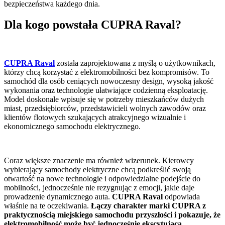
bezpieczeństwa każdego dnia.
Dla kogo powstała CUPRA Raval?
CUPRA Raval
została zaprojektowana z myślą o użytkownikach,
którzy chcą korzystać z elektromobilności bez kompromisów. To
samochód dla osób ceniących nowoczesny design, wysoką jakość
wykonania oraz technologie ułatwiające codzienną eksploatację.
Model doskonale wpisuje się w potrzeby mieszkańców dużych
miast, przedsiębiorców, przedstawicieli wolnych zawodów oraz
klientów flotowych szukających atrakcyjnego wizualnie i
ekonomicznego samochodu elektrycznego.
Coraz większe znaczenie ma również wizerunek. Kierowcy
wybierający samochody elektryczne chcą podkreślić swoją
otwartość na nowe technologie i odpowiedzialne podejście do
mobilności, jednocześnie nie rezygnując z emocji, jakie daje
prowadzenie dynamicznego auta.
CUPRA Raval
odpowiada
właśnie na te oczekiwania.
Łączy charakter marki CUPRA z
praktycznością miejskiego samochodu przyszłości i pokazuje, że
elektromobilność może być jednocześnie ekscytująca,