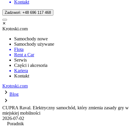
Kontakt
Zadzwoń: +48 696 117 468
Krotoski.com
Samochody nowe
Samochody używane
Flota
Rent a Car
Serwis
Części i akcesoria
Kariera
Kontakt
Krotoski.com
Blog
CUPRA Raval. Elektryczny samochód, który zmienia zasady gry w
miejskiej mobilności
2026-07-02
Poradnik