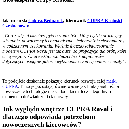
Jak podkreśla
Łukasz Bednarek
, Kierownik
CUPRA Krotoski
Częstochowa
:
„Coraz więcej klientów pyta o samochód, który będzie atrakcyjny
wizualnie, nowoczesny technologicznie i jednocześnie ekonomiczny
w codziennym użytkowaniu. Właśnie dlatego zainteresowanie
modelem CUPRA Raval jest tak duże. To propozycja dla osób, które
chcą wejść w świat elektromobilności bez kompromisów
dotyczących osiągów, jakości wykonania czy przyjemności z jazdy”.
To podejście doskonale pokazuje kierunek rozwoju całej
marki
CUPRA
. Emocje pozostają równie ważne jak funkcjonalność, a
nowoczesne technologie nie są dodatkiem, lecz integralnym
elementem doświadczenia kierowcy.
Jak wygląda wnętrze CUPRA Raval i
dlaczego odpowiada potrzebom
nowoczesnych kierowców?