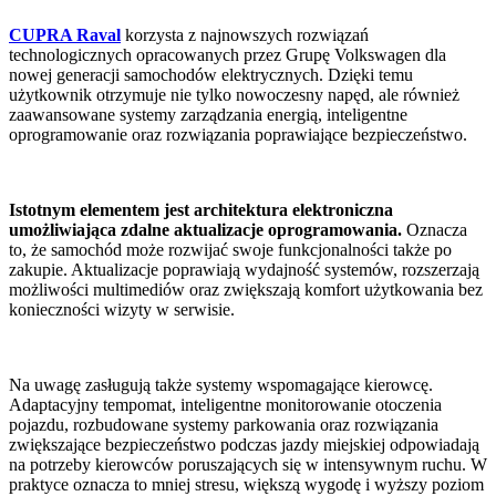
CUPRA Raval
korzysta z najnowszych rozwiązań
technologicznych opracowanych przez Grupę Volkswagen dla
nowej generacji samochodów elektrycznych. Dzięki temu
użytkownik otrzymuje nie tylko nowoczesny napęd, ale również
zaawansowane systemy zarządzania energią, inteligentne
oprogramowanie oraz rozwiązania poprawiające bezpieczeństwo.
Istotnym elementem jest architektura elektroniczna
umożliwiająca zdalne aktualizacje oprogramowania.
Oznacza
to, że samochód może rozwijać swoje funkcjonalności także po
zakupie. Aktualizacje poprawiają wydajność systemów, rozszerzają
możliwości multimediów oraz zwiększają komfort użytkowania bez
konieczności wizyty w serwisie.
Na uwagę zasługują także systemy wspomagające kierowcę.
Adaptacyjny tempomat, inteligentne monitorowanie otoczenia
pojazdu, rozbudowane systemy parkowania oraz rozwiązania
zwiększające bezpieczeństwo podczas jazdy miejskiej odpowiadają
na potrzeby kierowców poruszających się w intensywnym ruchu. W
praktyce oznacza to mniej stresu, większą wygodę i wyższy poziom