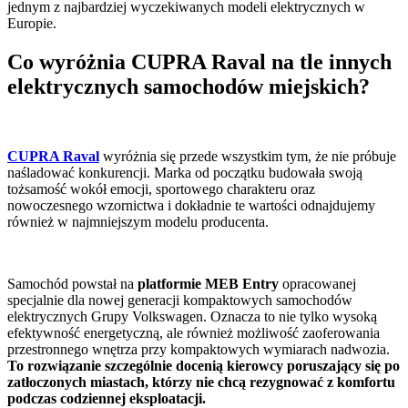
jednym z najbardziej wyczekiwanych modeli elektrycznych w
Europie.
Co wyróżnia CUPRA Raval na tle innych
elektrycznych samochodów miejskich?
CUPRA Raval
wyróżnia się przede wszystkim tym, że nie próbuje
naśladować konkurencji. Marka od początku budowała swoją
tożsamość wokół emocji, sportowego charakteru oraz
nowoczesnego wzornictwa i dokładnie te wartości odnajdujemy
również w najmniejszym modelu producenta.
Samochód powstał na
platformie
MEB Entry
opracowanej
specjalnie dla nowej generacji kompaktowych samochodów
elektrycznych Grupy Volkswagen. Oznacza to nie tylko wysoką
efektywność energetyczną, ale również możliwość zaoferowania
przestronnego wnętrza przy kompaktowych wymiarach nadwozia.
To rozwiązanie szczególnie docenią kierowcy poruszający się po
zatłoczonych miastach, którzy nie chcą rezygnować z komfortu
podczas codziennej eksploatacji.