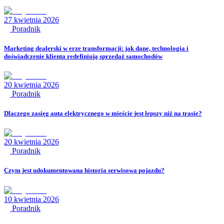
27 kwietnia 2026
Poradnik
Marketing dealerski w erze transformacji: jak dane, technologia i
doświadczenie klienta redefiniują sprzedaż samochodów
20 kwietnia 2026
Poradnik
Dlaczego zasięg auta elektrycznego w mieście jest lepszy niż na trasie?
20 kwietnia 2026
Poradnik
Czym jest udokumentowana historia serwisowa pojazdu?
10 kwietnia 2026
Poradnik