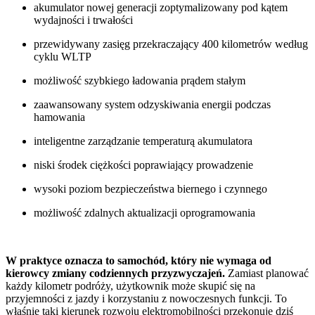
akumulator nowej generacji zoptymalizowany pod kątem
wydajności i trwałości
przewidywany zasięg przekraczający 400 kilometrów według
cyklu WLTP
możliwość szybkiego ładowania prądem stałym
zaawansowany system odzyskiwania energii podczas
hamowania
inteligentne zarządzanie temperaturą akumulatora
niski środek ciężkości poprawiający prowadzenie
wysoki poziom bezpieczeństwa biernego i czynnego
możliwość zdalnych aktualizacji oprogramowania
W praktyce oznacza to samochód, który nie wymaga od
kierowcy zmiany codziennych przyzwyczajeń.
Zamiast planować
każdy kilometr podróży, użytkownik może skupić się na
przyjemności z jazdy i korzystaniu z nowoczesnych funkcji. To
właśnie taki kierunek rozwoju elektromobilności przekonuje dziś