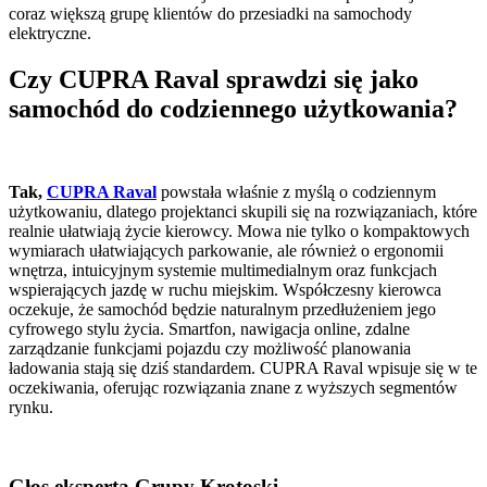
coraz większą grupę klientów do przesiadki na samochody
elektryczne.
Czy CUPRA Raval sprawdzi się jako
samochód do codziennego użytkowania?
Tak,
CUPRA Raval
powstała właśnie z myślą o codziennym
użytkowaniu, dlatego projektanci skupili się na rozwiązaniach, które
realnie ułatwiają życie kierowcy. Mowa nie tylko o kompaktowych
wymiarach ułatwiających parkowanie, ale również o ergonomii
wnętrza, intuicyjnym systemie multimedialnym oraz funkcjach
wspierających jazdę w ruchu miejskim. Współczesny kierowca
oczekuje, że samochód będzie naturalnym przedłużeniem jego
cyfrowego stylu życia. Smartfon, nawigacja online, zdalne
zarządzanie funkcjami pojazdu czy możliwość planowania
ładowania stają się dziś standardem. CUPRA Raval wpisuje się w te
oczekiwania, oferując rozwiązania znane z wyższych segmentów
rynku.
Głos eksperta Grupy Krotoski