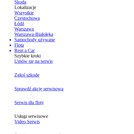
Skoda
Lokalizacje
Wszystkie
Częstochowa
Łódź
Warszawa
Warszawa-Białołęka
Samochody używane
Flota
Rent a Car
Szybkie kroki
Umów się na serwis
Zgłoś szkodę
Sprawdź akcję serwisową
Serwis dla floty
Usługi serwisowe
Video Serwis