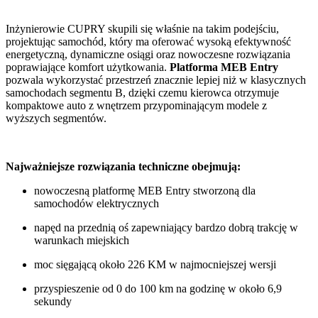
Inżynierowie CUPRY skupili się właśnie na takim podejściu,
projektując samochód, który ma oferować wysoką efektywność
energetyczną, dynamiczne osiągi oraz nowoczesne rozwiązania
poprawiające komfort użytkowania.
Platforma MEB Entry
pozwala wykorzystać przestrzeń znacznie lepiej niż w klasycznych
samochodach segmentu B, dzięki czemu kierowca otrzymuje
kompaktowe auto z wnętrzem przypominającym modele z
wyższych segmentów.
Najważniejsze rozwiązania techniczne obejmują:
nowoczesną platformę MEB Entry stworzoną dla
samochodów elektrycznych
napęd na przednią oś zapewniający bardzo dobrą trakcję w
warunkach miejskich
moc sięgającą około 226 KM w najmocniejszej wersji
przyspieszenie od 0 do 100 km na godzinę w około 6,9
sekundy