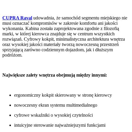
CUPRA Raval
udowadnia, że samochód segmentu miejskiego nie
musi oznaczać kompromisów w zakresie komfortu ani jakości
wykonania. Kabina została zaprojektowana zgodnie z filozofią
marki, w której kierowca znajduje się w centrum wszystkich
rozwiązań. Cyfrowy kokpit, minimalistyczna architektura wnętrza
oraz wysokiej jakości materiały tworzą nowoczesną przestrzeń
sprzyjającą zarówno codziennym dojazdom, jak i dłuższym
podróżom.
Największe zalety wnętrza obejmują między innymi:
ergonomiczny kokpit skierowany w stronę kierowcy
nowoczesny ekran systemu multimedialnego
cyfrowe wskaźniki o wysokiej czytelności
intuicyjne sterowanie najważniejszymi funkcjami