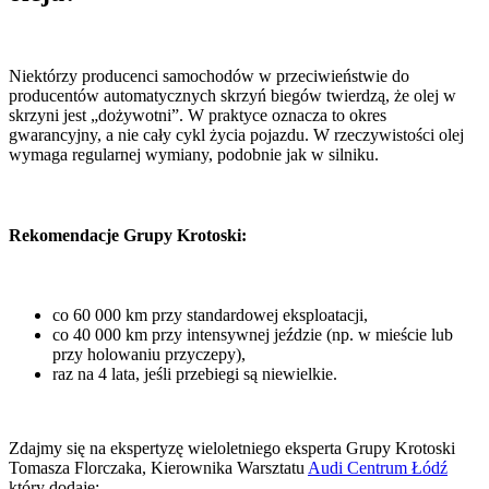
Niektórzy producenci samochodów w przeciwieństwie do
producentów automatycznych skrzyń biegów twierdzą, że olej w
skrzyni jest „dożywotni”. W praktyce oznacza to okres
gwarancyjny, a nie cały cykl życia pojazdu. W rzeczywistości olej
wymaga regularnej wymiany, podobnie jak w silniku.
Rekomendacje Grupy Krotoski:
co 60 000 km przy standardowej eksploatacji,
co 40 000 km przy intensywnej jeździe (np. w mieście lub
przy holowaniu przyczepy),
raz na 4 lata, jeśli przebiegi są niewielkie.
Zdajmy się na ekspertyzę wieloletniego eksperta Grupy Krotoski
Tomasza Florczaka, Kierownika Warsztatu
Audi Centrum Łódź
który dodaje: