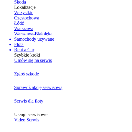
Skoda
Lokalizacje
Wszystkie
Częstochowa
Łódź
Warszawa
Warszawa-Białołęka
Samochody używane
Flota
Rent a Car
Szybkie kroki
Umów się na serwis
Zgłoś szkodę
Sprawdź akcję serwisową
Serwis dla floty
Usługi serwisowe
Video Serwis