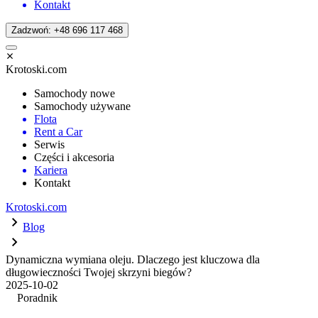
Kontakt
Zadzwoń: +48 696 117 468
Krotoski.com
Samochody nowe
Samochody używane
Flota
Rent a Car
Serwis
Części i akcesoria
Kariera
Kontakt
Krotoski.com
Blog
Dynamiczna wymiana oleju. Dlaczego jest kluczowa dla
długowieczności Twojej skrzyni biegów?
2025-10-02
Poradnik