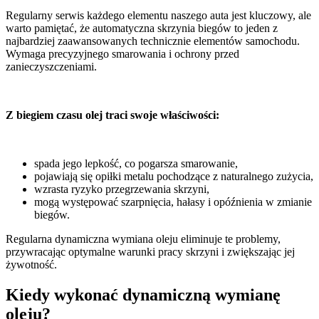
Regularny serwis każdego elementu naszego auta jest kluczowy, ale
warto pamiętać, że automatyczna skrzynia biegów to jeden z
najbardziej zaawansowanych technicznie elementów samochodu.
Wymaga precyzyjnego smarowania i ochrony przed
zanieczyszczeniami.
Z biegiem czasu olej traci swoje właściwości:
spada jego lepkość, co pogarsza smarowanie,
pojawiają się opiłki metalu pochodzące z naturalnego zużycia,
wzrasta ryzyko przegrzewania skrzyni,
mogą występować szarpnięcia, hałasy i opóźnienia w zmianie
biegów.
Regularna dynamiczna wymiana oleju eliminuje te problemy,
przywracając optymalne warunki pracy skrzyni i zwiększając jej
żywotność.
Kiedy wykonać dynamiczną wymianę
oleju?