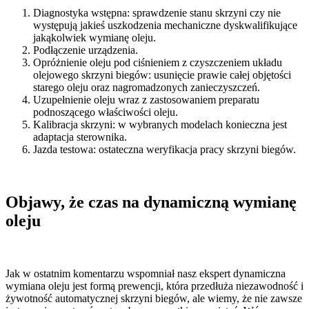
Diagnostyka wstępna: sprawdzenie stanu skrzyni czy nie
występują jakieś uszkodzenia mechaniczne dyskwalifikujące
jakąkolwiek wymianę oleju.
Podłączenie urządzenia.
Opróżnienie oleju pod ciśnieniem z czyszczeniem układu
olejowego skrzyni biegów: usunięcie prawie całej objętości
starego oleju oraz nagromadzonych zanieczyszczeń.
Uzupełnienie oleju wraz z zastosowaniem preparatu
podnoszącego właściwości oleju.
Kalibracja skrzyni: w wybranych modelach konieczna jest
adaptacja sterownika.
Jazda testowa: ostateczna weryfikacja pracy skrzyni biegów.
Objawy, że czas na dynamiczną wymianę
oleju
Jak w ostatnim komentarzu wspomniał nasz ekspert dynamiczna
wymiana oleju jest formą prewencji, która przedłuża niezawodność i
żywotność automatycznej skrzyni biegów, ale wiemy, że nie zawsze