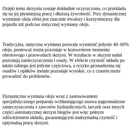
Dzięki temu skrzynia zostaje dokładnie oczyszczona, co przekłada
się na jej płynniejszą pracę i dłuższą żywotność. Przy dynamicznej
wymianie oleju efekt jest znacznie trwalszy i korzystniejszy dla
pojazdu niż podczas statycznej wymiany oleju.
Tradycyjna, statyczna wymiana pozwala wymienić jedynie 40–60%
oleju, ponieważ reszta pozostaje w konwerterze momentu
obrotowego i przewodach skrzyni. W rezultacie w skrzyni nadal
pozostają zanieczyszczenia i osady. W efekcie czystość układu po
takim zabiegu jest jedynie częściowa, a ryzyko gromadzenia się
osadów i opiłków metalu pozostaje wysokie, co z czasem może
prowadzić do problemów.
Dynamiczna wymiana oleju wraz z zastosowaniem
specjalistycznego preparatu wchłaniającego usuwa nagromadzone
zanieczyszczenia z zaworów hydraulicznych, tarczek oraz innych
części automatycznej skrzyni biegów jest więc pełnym
odświeżeniem układu, gwarantującym maksymalną czystość i
optymalną pracę skrzyni.