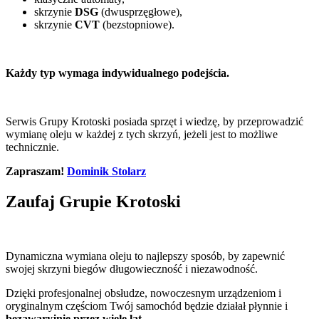
skrzynie
DSG
(dwusprzęgłowe),
skrzynie
CVT
(bezstopniowe).
Każdy typ wymaga indywidualnego podejścia.
Serwis Grupy Krotoski posiada sprzęt i wiedzę, by przeprowadzić
wymianę oleju w każdej z tych skrzyń, jeżeli jest to możliwe
technicznie.
Zapraszam!
Dominik Stolarz
Zaufaj Grupie Krotoski
Dynamiczna wymiana oleju to najlepszy sposób, by zapewnić
swojej skrzyni biegów długowieczność i niezawodność.
Dzięki profesjonalnej obsłudze, nowoczesnym urządzeniom i
oryginalnym częściom Twój samochód będzie działał płynnie i
bezawaryjnie przez wiele lat.