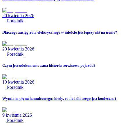
20 kwietnia 2026
Poradnik
Dlaczego zasięg auta elektrycznego w mieście jest lepszy niż na trasie?
20 kwietnia 2026
Poradnik
Czym jest udokumentowana historia serwisowa pojazdu?
10 kwietnia 2026
Poradnik
Wymiana płynu hamulcowego: kiedy, co ile i dlaczego jest konieczna?
9 kwietnia 2026
Poradnik