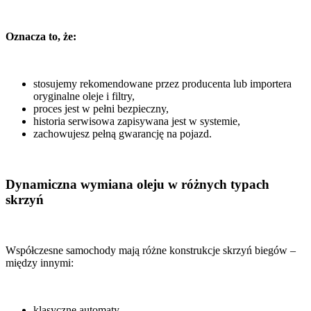
Oznacza to, że:
stosujemy rekomendowane przez producenta lub importera
oryginalne oleje i filtry,
proces jest w pełni bezpieczny,
historia serwisowa zapisywana jest w systemie,
zachowujesz pełną gwarancję na pojazd.
Dynamiczna wymiana oleju w różnych typach
skrzyń
Współczesne samochody mają różne konstrukcje skrzyń biegów –
między innymi:
klasyczne automaty,