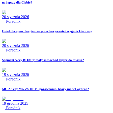
najlepszy dla Ciebie?
20 stycznia 2026
Poradnik
Hotel dla opon: bezpieczne przechowywanie i wygoda kierowcy
20 stycznia 2026
Poradnik
Segment A czy B: który mały samochód lepszy do miasta?
19 stycznia 2026
Poradnik
MG ZS czy MG ZS HEV - porównanie. Który model wybrać?
19 grudnia 2025
Poradnik