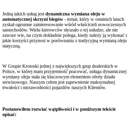
Jedną takich usług jest
dynamiczna wymiana oleju w
automatycznej skrzyni biegów
- temat, który w ostatnich latach
zyskał ogromne zainteresowanie wśród właścicieli nowoczesnych
samochodów. Wielu kierowców słyszało o tej usłudze, ale nie
zawsze wie, na czym dokładnie polega, kiedy należy ją wykonać i
jakie korzyści przynosi w porównaniu z tradycyjną wymianą oleju
statyczną.
W Grupie Krotoski jednej z największych grup dealerskich w
Polsce, w której mam przyjemność pracować, usługa dynamicznej
wymiany oleju stała się kluczowym elementem oferty działu
serwisowego. Naszym celem jest zapewnienie maksymalnej
trwałości i niezawodności pojazdów naszych Klientów.
Postanowiłem rozwiać wątpliwości i w poniższym tekście
opisać: