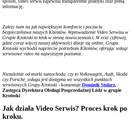
sposób, video serwis zapewnia transparentne praktyki oraz pełną
informację.
Zależy nam na jak największym komforcie i poczuciu
bezpieczeństwa naszych Klientów. Wprowadzenie Video Serwisu w
Grupie Krotoski to krok w stronę nowoczesności. W erze cyfrowej,
gdzie coraz więcej naszej aktywności dzieje się online, Grupa
Krotoski wychodzi naprzeciw potrzebom Klientów, oferując usługi
serwisowe video na najwyższym poziomie.
Niezależnie od marki samochodu, czy to Volkswagen, Audi, Skoda
czy Porsche, usługa jest dostępna we wszystkich punktach
serwisowych Grupy Krotoski
- komentuje
Dominik Stolarz
,
Zastępca Dyrektora Obsługi Posprzedażnej Łódź w grupie
Krotoski
Jak działa Video Serwis? Proces krok po
kroku.