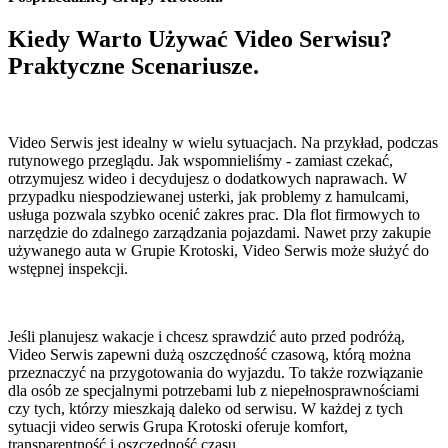
Kiedy Warto Używać Video Serwisu?
Praktyczne Scenariusze.
Video Serwis jest idealny w wielu sytuacjach. Na przykład, podczas
rutynowego przeglądu. Jak wspomnieliśmy - zamiast czekać,
otrzymujesz wideo i decydujesz o dodatkowych naprawach. W
przypadku niespodziewanej usterki, jak problemy z hamulcami,
usługa pozwala szybko ocenić zakres prac. Dla flot firmowych to
narzędzie do zdalnego zarządzania pojazdami. Nawet przy zakupie
używanego auta w Grupie Krotoski, Video Serwis może służyć do
wstępnej inspekcji.
Jeśli planujesz wakacje i chcesz sprawdzić auto przed podróżą,
Video Serwis zapewni dużą oszczędność czasową, którą można
przeznaczyć na przygotowania do wyjazdu. To także rozwiązanie
dla osób ze specjalnymi potrzebami lub z niepełnosprawnościami
czy tych, którzy mieszkają daleko od serwisu. W każdej z tych
sytuacji video serwis Grupa Krotoski oferuje komfort,
transparentność i oszczędność czasu.