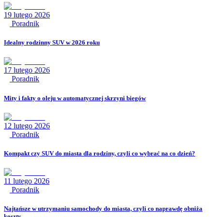
19 lutego 2026
Poradnik
Idealny rodzinny SUV w 2026 roku
17 lutego 2026
Poradnik
Mity i fakty o oleju w automatycznej skrzyni biegów
12 lutego 2026
Poradnik
Kompakt czy SUV do miasta dla rodziny, czyli co wybrać na co dzień?
11 lutego 2026
Poradnik
Najtańsze w utrzymaniu samochody do miasta, czyli co naprawdę obniża
koszty