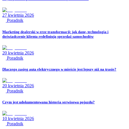
27 kwietnia 2026
Poradnik
Marketing dealerski w erze transformacji: jak dane, technologia i
doświadczenie klienta redefiniują sprzedaż samochodów
20 kwietnia 2026
Poradnik
Dlaczego zasięg auta elektrycznego w mieście jest lepszy niż na trasie?
20 kwietnia 2026
Poradnik
Czym jest udokumentowana historia serwisowa pojazdu?
10 kwietnia 2026
Poradnik