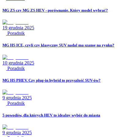
MG ZS czy MG ZS HEV - porównanie. Który model wybrać?
19 grudnia 2025
Poradnik
MG HS ICE, czyli czy klasyczny SUV nadal ma szansę na rynku?
10 grudnia 2025
Poradnik
MG HS PHEV. Czy plug-in hybrid to przyszłość SUV-ów?
9 grudnia 2025
Poradnik
5 powodów, dla których HEV to idealny wybór do miasta
9 grudnia 2025