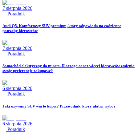
7 sierpnia 2026
Poradnik
Audi Q5. Komfortowy SUV premium, który odpowiada na codzienne
potrzeby kierowców
7 sierpnia 2026
Poradnik
Samochód elektryczny do miasta. Dlaczego coraz więcej kierowców zmienia
swoje preferencje zakupowe?
6 sierpnia 2026
Poradnik
Jaki używany SUV warto kupić? Przewodnik, który ułatwi wybór
6 sierpnia 2026
Poradnik