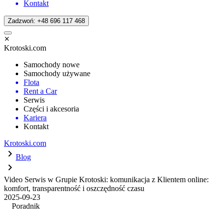
Kontakt
Zadzwoń: +48 696 117 468
Krotoski.com
Samochody nowe
Samochody używane
Flota
Rent a Car
Serwis
Części i akcesoria
Kariera
Kontakt
Krotoski.com
Blog
Video Serwis w Grupie Krotoski: komunikacja z Klientem online:
komfort, transparentność i oszczędność czasu
2025-09-23
Poradnik