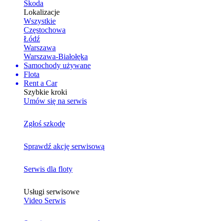
Skoda
Lokalizacje
Wszystkie
Częstochowa
Łódź
Warszawa
Warszawa-Białołęka
Samochody używane
Flota
Rent a Car
Szybkie kroki
Umów się na serwis
Zgłoś szkodę
Sprawdź akcję serwisową
Serwis dla floty
Usługi serwisowe
Video Serwis