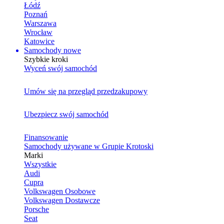
Łódź
Poznań
Warszawa
Wrocław
Katowice
Samochody nowe
Szybkie kroki
Wyceń swój samochód
Umów się na przegląd przedzakupowy
Ubezpiecz swój samochód
Finansowanie
Samochody używane w Grupie Krotoski
Marki
Wszystkie
Audi
Cupra
Volkswagen Osobowe
Volkswagen Dostawcze
Porsche
Seat