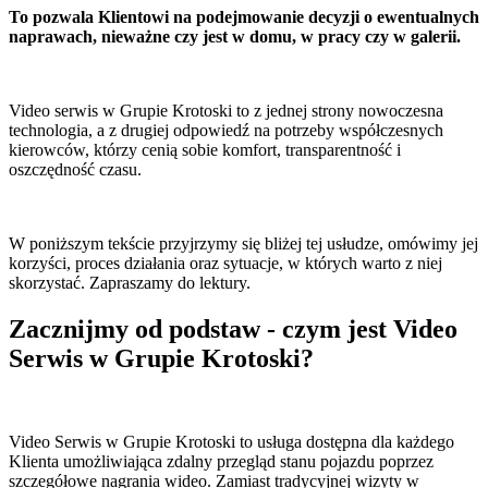
To pozwala Klientowi na podejmowanie decyzji o ewentualnych
naprawach, nieważne czy jest w domu, w pracy czy w galerii.
Video serwis w Grupie Krotoski to z jednej strony nowoczesna
technologia, a z drugiej odpowiedź na potrzeby współczesnych
kierowców, którzy cenią sobie komfort, transparentność i
oszczędność czasu.
W poniższym tekście przyjrzymy się bliżej tej usłudze, omówimy jej
korzyści, proces działania oraz sytuacje, w których warto z niej
skorzystać. Zapraszamy do lektury.
Zacznijmy od podstaw - czym jest Video
Serwis w Grupie Krotoski?
Video Serwis w Grupie Krotoski to usługa dostępna dla każdego
Klienta umożliwiająca zdalny przegląd stanu pojazdu poprzez
szczegółowe nagrania wideo. Zamiast tradycyjnej wizyty w