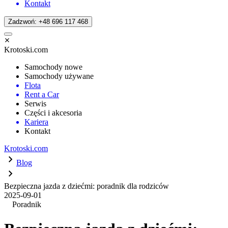
Kontakt
Zadzwoń: +48 696 117 468
Krotoski.com
Samochody nowe
Samochody używane
Flota
Rent a Car
Serwis
Części i akcesoria
Kariera
Kontakt
Krotoski.com
Blog
Bezpieczna jazda z dziećmi: poradnik dla rodziców
2025-09-01
Poradnik