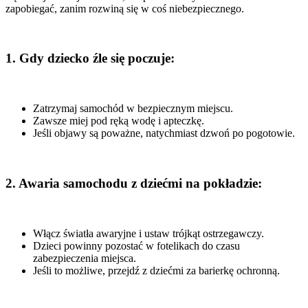
zapobiegać, zanim rozwiną się w coś niebezpiecznego.
1. Gdy dziecko źle się poczuje:
Zatrzymaj samochód w bezpiecznym miejscu.
Zawsze miej pod ręką wodę i apteczkę.
Jeśli objawy są poważne, natychmiast dzwoń po pogotowie.
2. Awaria samochodu z dziećmi na pokładzie:
Włącz światła awaryjne i ustaw trójkąt ostrzegawczy.
Dzieci powinny pozostać w fotelikach do czasu
zabezpieczenia miejsca.
Jeśli to możliwe, przejdź z dziećmi za barierkę ochronną.