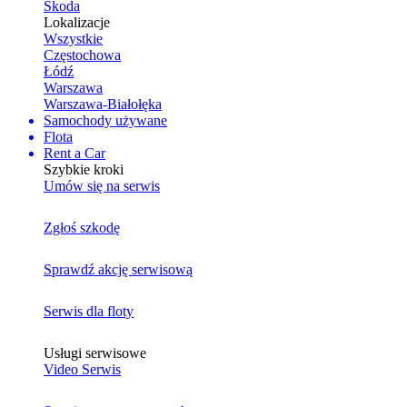
Skoda
Lokalizacje
Wszystkie
Częstochowa
Łódź
Warszawa
Warszawa-Białołęka
Samochody używane
Flota
Rent a Car
Szybkie kroki
Umów się na serwis
Zgłoś szkodę
Sprawdź akcję serwisową
Serwis dla floty
Usługi serwisowe
Video Serwis