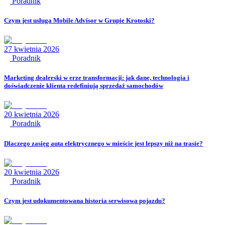
Poradnik
Czym jest usługa Mobile Advisor w Grupie Krotoski?
27 kwietnia 2026
Poradnik
Marketing dealerski w erze transformacji: jak dane, technologia i
doświadczenie klienta redefiniują sprzedaż samochodów
20 kwietnia 2026
Poradnik
Dlaczego zasięg auta elektrycznego w mieście jest lepszy niż na trasie?
20 kwietnia 2026
Poradnik
Czym jest udokumentowana historia serwisowa pojazdu?