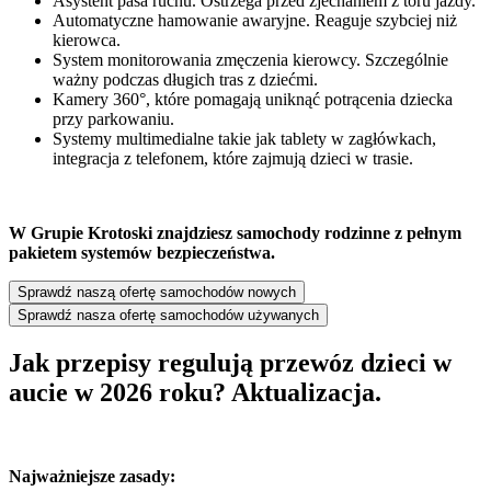
Asystent pasa ruchu. Ostrzega przed zjechaniem z toru jazdy.
Automatyczne hamowanie awaryjne. Reaguje szybciej niż
kierowca.
System monitorowania zmęczenia kierowcy. Szczególnie
ważny podczas długich tras z dziećmi.
Kamery 360°, które pomagają uniknąć potrącenia dziecka
przy parkowaniu.
Systemy multimedialne takie jak tablety w zagłówkach,
integracja z telefonem, które zajmują dzieci w trasie.
W Grupie Krotoski znajdziesz samochody rodzinne z pełnym
pakietem systemów bezpieczeństwa.
Sprawdź naszą ofertę samochodów nowych
Sprawdź nasza ofertę samochodów używanych
Jak przepisy regulują przewóz dzieci w
aucie w 2026 roku?
Aktualizacja
.
Najważniejsze zasady: