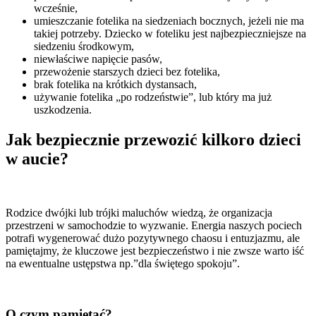
wcześnie,
umieszczanie fotelika na siedzeniach bocznych, jeżeli nie ma
takiej potrzeby. Dziecko w foteliku jest najbezpieczniejsze na
siedzeniu środkowym,
niewłaściwe napięcie pasów,
przewożenie starszych dzieci bez fotelika,
brak fotelika na krótkich dystansach,
używanie fotelika „po rodzeństwie”, lub który ma już
uszkodzenia.
Jak bezpiecznie przewozić kilkoro dzieci
w aucie?
Rodzice dwójki lub trójki maluchów wiedzą, że organizacja
przestrzeni w samochodzie to wyzwanie. Energia naszych pociech
potrafi wygenerować dużo pozytywnego chaosu i entuzjazmu, ale
pamiętajmy, że kluczowe jest bezpieczeństwo i nie zwsze warto iść
na ewentualne ustępstwa np.”dla świętego spokoju”.
O czym pamiętać?