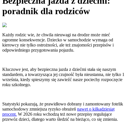
Bezpieczna jazda z dziećmi:
poradnik dla rodziców
Każdy rodzic wie, że chwila nieuwagi na drodze może mieć
ogromne konsekwencje. Dziecko w samochodzie wymaga od
kierowcy nie tylko ostrożności, ale też znajomości przepisów i
odpowiedniego przygotowania pojazdu.
Kluczowe jest, aby bezpieczna jazda z dziećmi stała się naszym
standardem, a towarzysząca jej czujność była nieustanna, nie tylko 1
września, kiedy spieszymy się zawieźć nasze pociechy rozpoczęcie
roku szkolnego.
Statystyki pokazują, że prawidłowo dobrany i zamontowany fotelik
samochodowy zmniejsza ryzyko obrażeń
nawet o kilkadziesiąt
procent.
W 2026 roku wchodzą też nowe przepisy regulujące
przewóz dzieci, dlatego warto śledzić na bieżąco, co się zmienia.