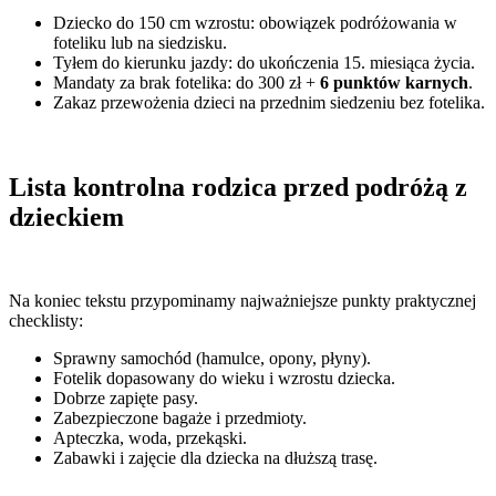
Dziecko do 150 cm wzrostu: obowiązek podróżowania w
foteliku lub na siedzisku.
Tyłem do kierunku jazdy: do ukończenia 15. miesiąca życia.
Mandaty za brak fotelika: do 300 zł +
6 punktów karnych
.
Zakaz przewożenia dzieci na przednim siedzeniu bez fotelika.
Lista kontrolna rodzica przed podróżą z
dzieckiem
Na koniec tekstu przypominamy najważniejsze punkty praktycznej
checklisty:
Sprawny samochód (hamulce, opony, płyny).
Fotelik dopasowany do wieku i wzrostu dziecka.
Dobrze zapięte pasy.
Zabezpieczone bagaże i przedmioty.
Apteczka, woda, przekąski.
Zabawki i zajęcie dla dziecka na dłuższą trasę.