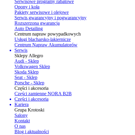
Serwisowe programy rabatowe
Opony i koła
Pakiety serwisowe i olejowe
Serwis gwarancyjny i pogwarancyjny
Rozszerzona gwarancja
Auto Detailing
Centrum napraw powypadkowych
Usługi blacharsko-lakiernicze
Centrum Napraw Akumulatorów
Serwis
Sklepy Allegro
Audi - Sklep
Volkswagen Sklep
Skoda Sklep
Seat - Sklep
Porsche - Sklep
Części i akcesoria
Części zamienne NORA B2B
Części i akcesoria
Kariera
Grupa Krotoski
Salony
Kontakt
O nas
Blog i aktualności