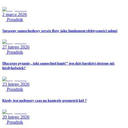
2 marca 2026
Poradnik
Sprawny samochodowy serwis floty jako fundament efektywności usługi
27 lutego 2026
Poradnik
Dlaczego pytanie „jaki samochód kupić” jest dziś bardziej złożone niż
kiedykolwiek?
23 lutego 2026
Poradnik
Kiedy jest najlepszy czas na kontrolę geometrii kół ?
20 lutego 2026
Poradnik