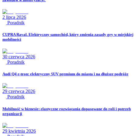
2 lipca 2026
Poradnik
CUPRA Raval. Elektryczny samochód, który zmienia zasady gry w miejskiej
mobilności
30 czerwca 2026
Poradnik
Audi Q4 e-tron: elektryczny SUV premium do miasta i na dłuższe podróże
29 czerwca 2026
Poradnik
Mobilność w biznesie: elastyczne rozwiązania dopasowane do roli i potrzeb
organizacji
29 kwietnia 2026