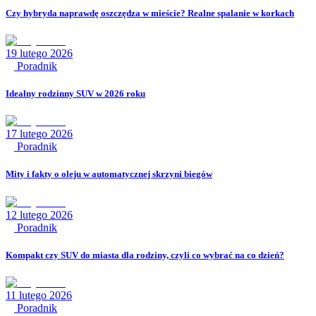
Czy hybryda naprawdę oszczędza w mieście? Realne spalanie w korkach
19 lutego 2026
Poradnik
Idealny rodzinny SUV w 2026 roku
17 lutego 2026
Poradnik
Mity i fakty o oleju w automatycznej skrzyni biegów
12 lutego 2026
Poradnik
Kompakt czy SUV do miasta dla rodziny, czyli co wybrać na co dzień?
11 lutego 2026
Poradnik