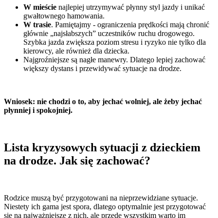
W mieście
najlepiej utrzymywać płynny styl jazdy i unikać
gwałtownego hamowania.
W trasie
. Pamiętajmy - ograniczenia prędkości mają chronić
głównie „najsłabszych” uczestników ruchu drogowego.
Szybka jazda zwiększa poziom stresu i ryzyko nie tylko dla
kierowcy, ale również dla dziecka.
Najgroźniejsze są nagłe manewry. Dlatego lepiej zachować
większy dystans i przewidywać sytuacje na drodze.
Wniosek: nie chodzi o to, aby jechać wolniej, ale żeby jechać
płynniej i spokojniej.
Lista kryzysowych sytuacji z dzieckiem
na drodze. Jak się zachować?
Rodzice muszą być przygotowani na nieprzewidziane sytuacje.
Niestety ich gama jest spora, dlatego optymalnie jest przygotować
się na najważniejsze z nich, ale przede wszystkim warto im