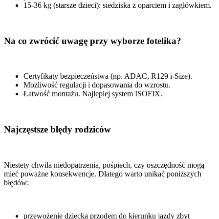
15-36 kg (starsze dzieci): siedziska z oparciem i zagłówkiem.
Na co zwrócić uwagę przy wyborze fotelika?
Certyfikaty bezpieczeństwa (np. ADAC, R129 i-Size).
Możliwość regulacji i dopasowania do wzrostu.
Łatwość montażu. Najlepiej system ISOFIX.
Najczęstsze błędy rodziców
Niestety chwila niedopatrzenia, pośpiech, czy oszczędność mogą
mieć poważne konsekwencje. Dlatego warto unikać poniższych
błędów:
przewożenie dziecka przodem do kierunku jazdy zbyt