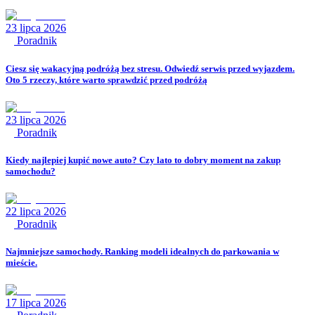
23 lipca 2026
Poradnik
Ciesz się wakacyjną podróżą bez stresu. Odwiedź serwis przed wyjazdem.
Oto 5 rzeczy, które warto sprawdzić przed podróżą
23 lipca 2026
Poradnik
Kiedy najlepiej kupić nowe auto? Czy lato to dobry moment na zakup
samochodu?
22 lipca 2026
Poradnik
Najmniejsze samochody. Ranking modeli idealnych do parkowania w
mieście.
17 lipca 2026