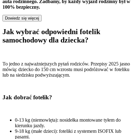
auta rodzinnego. Zadbamy, by każdy wyjazd rodzinny był w
100% bezpieczny.
Dowiedz się więcej
Jak wybrać odpowiedni fotelik
samochodowy dla dziecka?
To jedno z najważniejszych pytań rodziców. Przepisy 2025 jasno
mówią: dziecko do 150 cm wzrostu musi podróżować w foteliku
lub na siedzisku podwyższającym.
Jak dobrać fotelik?
0-13 kg (niemowlęta): nosidełka montowane tyłem do
kierunku jazdy.
9-18 kg (małe dzieci): foteliki z systemem ISOFIX lub
pasami.