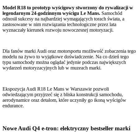
Model R18 to prototyp wyścigowy stworzony do rywalizacji w
legendarnym 24-godzinnym wyścigu Le Mans.
Samochód
odnosił sukcesy na najbardziej wymagających torach świata, a
zastosowane w nim rozwiązania technologiczne przez lata
wyznaczały kierunek rozwoju nowoczesnej motoryzacji.
Dla fanów marki Audi oraz motorsportu możliwość zobaczenia tego
modelu na żywo to wyjątkowe doświadczenie. Na co dzień tego
typu samochody można oglądać jedynie podczas największych
wydarzeń motoryzacyjnych lub w muzeach marki.
Ekspozycja Audi R18 Le Mans w Warszawie pozwoli
odwiedzającym przyjrzeć się z bliska konstrukcji samochodu,
aerodynamice oraz detalom, które uczyniły go ikoną wyścigów
endurance.
Nowe Audi Q4 e-tron: elektryczny bestseller marki