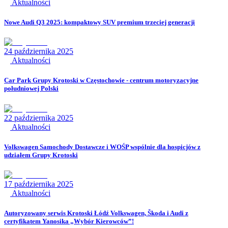
Aktualności
Nowe Audi Q3 2025: kompaktowy SUV premium trzeciej generacji
24 października 2025
Aktualności
Car Park Grupy Krotoski w Częstochowie - centrum motoryzacyjne
południowej Polski
22 października 2025
Aktualności
Volkswagen Samochody Dostawcze i WOŚP wspólnie dla hospicjów z
udziałem Grupy Krotoski
17 października 2025
Aktualności
Autoryzowany serwis Krotoski Łódź Volkswagen, Škoda i Audi z
certyfikatem Yanosika „Wybór Kierowców”!