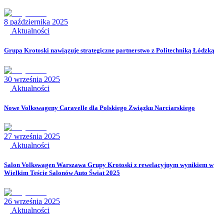
8 października 2025
Aktualności
Grupa Krotoski nawiązuje strategiczne partnerstwo z Politechniką Łódzką
30 września 2025
Aktualności
Nowe Volkswageny Caravelle dla Polskiego Związku Narciarskiego
27 września 2025
Aktualności
Salon Volkswagen Warszawa Grupy Krotoski z rewelacyjnym wynikiem w
Wielkim Teście Salonów Auto Świat 2025
26 września 2025
Aktualności