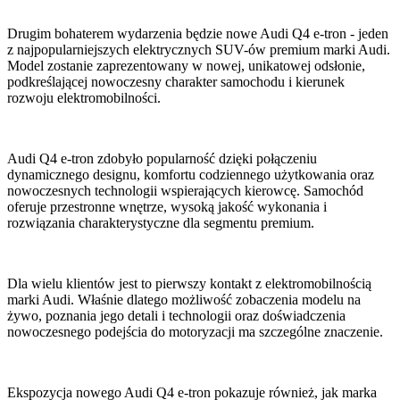
Drugim bohaterem wydarzenia będzie nowe Audi Q4 e-tron - jeden
z najpopularniejszych elektrycznych SUV-ów premium marki Audi.
Model zostanie zaprezentowany w nowej, unikatowej odsłonie,
podkreślającej nowoczesny charakter samochodu i kierunek
rozwoju elektromobilności.
Audi Q4 e-tron zdobyło popularność dzięki połączeniu
dynamicznego designu, komfortu codziennego użytkowania oraz
nowoczesnych technologii wspierających kierowcę. Samochód
oferuje przestronne wnętrze, wysoką jakość wykonania i
rozwiązania charakterystyczne dla segmentu premium.
Dla wielu klientów jest to pierwszy kontakt z elektromobilnością
marki Audi. Właśnie dlatego możliwość zobaczenia modelu na
żywo, poznania jego detali i technologii oraz doświadczenia
nowoczesnego podejścia do motoryzacji ma szczególne znaczenie.
Ekspozycja nowego Audi Q4 e-tron pokazuje również, jak marka