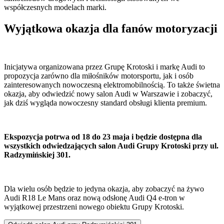
współczesnych modelach marki.
Wyjątkowa okazja dla fanów motoryzacji
Inicjatywa organizowana przez Grupę Krotoski i markę Audi to
propozycja zarówno dla miłośników motorsportu, jak i osób
zainteresowanych nowoczesną elektromobilnością. To także świetna
okazja, aby odwiedzić nowy salon Audi w Warszawie i zobaczyć,
jak dziś wygląda nowoczesny standard obsługi klienta premium.
Ekspozycja potrwa od 18 do 23 maja i będzie dostępna dla
wszystkich odwiedzających salon Audi Grupy Krotoski przy ul.
Radzymińskiej 301.
Dla wielu osób będzie to jedyna okazja, aby zobaczyć na żywo
Audi R18 Le Mans oraz nową odsłonę Audi Q4 e-tron w
wyjątkowej przestrzeni nowego obiektu Grupy Krotoski.