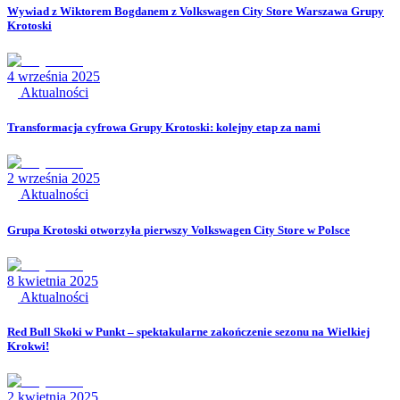
Wywiad z Wiktorem Bogdanem z Volkswagen City Store Warszawa Grupy
Krotoski
4 września 2025
Aktualności
Transformacja cyfrowa Grupy Krotoski: kolejny etap za nami
2 września 2025
Aktualności
Grupa Krotoski otworzyła pierwszy Volkswagen City Store w Polsce
8 kwietnia 2025
Aktualności
Red Bull Skoki w Punkt – spektakularne zakończenie sezonu na Wielkiej
Krokwi!
2 kwietnia 2025