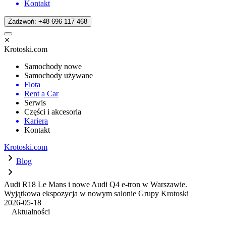
Kontakt
Zadzwoń: +48 696 117 468
Krotoski.com
Samochody nowe
Samochody używane
Flota
Rent a Car
Serwis
Części i akcesoria
Kariera
Kontakt
Krotoski.com
Blog
Audi R18 Le Mans i nowe Audi Q4 e-tron w Warszawie.
Wyjątkowa ekspozycja w nowym salonie Grupy Krotoski
2026-05-18
Aktualności