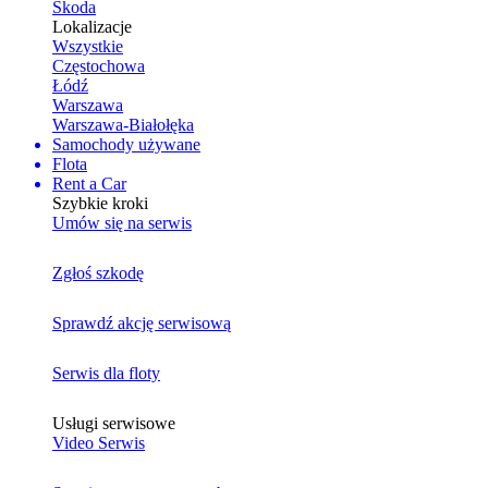
Skoda
Lokalizacje
Wszystkie
Częstochowa
Łódź
Warszawa
Warszawa-Białołęka
Samochody używane
Flota
Rent a Car
Szybkie kroki
Umów się na serwis
Zgłoś szkodę
Sprawdź akcję serwisową
Serwis dla floty
Usługi serwisowe
Video Serwis