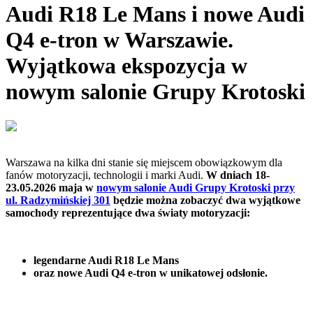
Audi R18 Le Mans i nowe Audi
Q4 e-tron w Warszawie.
Wyjątkowa ekspozycja w
nowym salonie Grupy Krotoski
Warszawa na kilka dni stanie się miejscem obowiązkowym dla
fanów motoryzacji, technologii i marki Audi.
W dniach 18-
23.05.2026 maja w
nowym salonie Audi Grupy Krotoski przy
ul. Radzymińskiej 301
będzie można zobaczyć dwa wyjątkowe
samochody reprezentujące dwa światy motoryzacji:
legendarne Audi R18 Le Mans
oraz nowe Audi Q4 e-tron w unikatowej odsłonie.