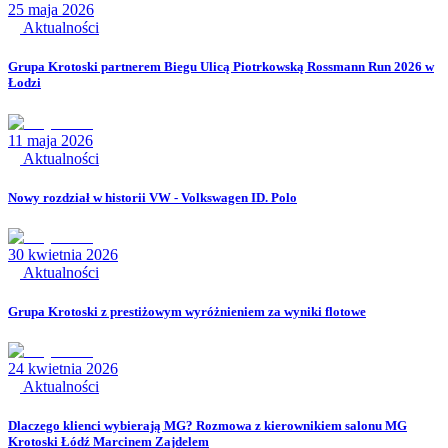
25 maja 2026
Aktualności
Grupa Krotoski partnerem Biegu Ulicą Piotrkowską Rossmann Run 2026 w
Łodzi
11 maja 2026
Aktualności
Nowy rozdział w historii VW - Volkswagen ID. Polo
30 kwietnia 2026
Aktualności
Grupa Krotoski z prestiżowym wyróżnieniem za wyniki flotowe
24 kwietnia 2026
Aktualności
Dlaczego klienci wybierają MG? Rozmowa z kierownikiem salonu MG
Krotoski Łódź Marcinem Zajdelem