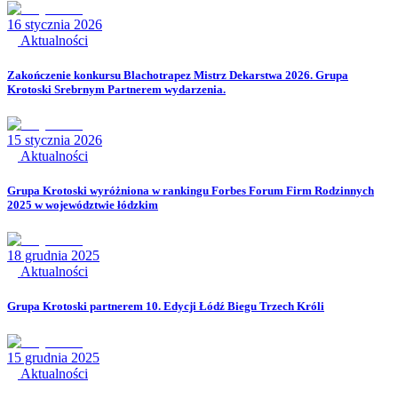
16 stycznia 2026
Aktualności
Zakończenie konkursu Blachotrapez Mistrz Dekarstwa 2026. Grupa
Krotoski Srebrnym Partnerem wydarzenia.
15 stycznia 2026
Aktualności
Grupa Krotoski wyróżniona w rankingu Forbes Forum Firm Rodzinnych
2025 w województwie łódzkim
18 grudnia 2025
Aktualności
Grupa Krotoski partnerem 10. Edycji Łódź Biegu Trzech Króli
15 grudnia 2025
Aktualności