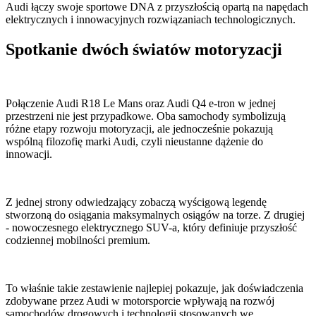
Audi łączy swoje sportowe DNA z przyszłością opartą na napędach
elektrycznych i innowacyjnych rozwiązaniach technologicznych.
Spotkanie dwóch światów motoryzacji
Połączenie Audi R18 Le Mans oraz Audi Q4 e-tron w jednej
przestrzeni nie jest przypadkowe. Oba samochody symbolizują
różne etapy rozwoju motoryzacji, ale jednocześnie pokazują
wspólną filozofię marki Audi, czyli nieustanne dążenie do
innowacji.
Z jednej strony odwiedzający zobaczą wyścigową legendę
stworzoną do osiągania maksymalnych osiągów na torze. Z drugiej
- nowoczesnego elektrycznego SUV-a, który definiuje przyszłość
codziennej mobilności premium.
To właśnie takie zestawienie najlepiej pokazuje, jak doświadczenia
zdobywane przez Audi w motorsporcie wpływają na rozwój
samochodów drogowych i technologii stosowanych we