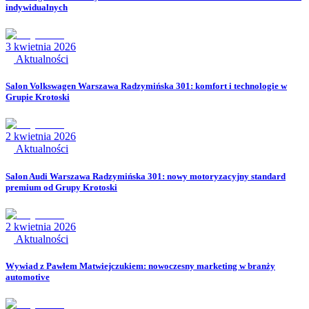
indywidualnych
3 kwietnia 2026
Aktualności
Salon Volkswagen Warszawa Radzymińska 301: komfort i technologie w
Grupie Krotoski
2 kwietnia 2026
Aktualności
Salon Audi Warszawa Radzymińska 301: nowy motoryzacyjny standard
premium od Grupy Krotoski
2 kwietnia 2026
Aktualności
Wywiad z Pawłem Matwiejczukiem: nowoczesny marketing w branży
automotive