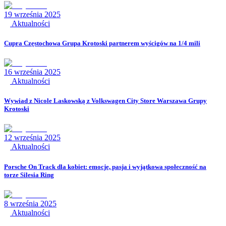
19 września 2025
Aktualności
Cupra Częstochowa Grupa Krotoski partnerem wyścigów na 1/4 mili
16 września 2025
Aktualności
Wywiad z Nicole Laskowską z Volkswagen City Store Warszawa Grupy
Krotoski
12 września 2025
Aktualności
Porsche On Track dla kobiet: emocje, pasja i wyjątkowa społeczność na
torze Silesia Ring
8 września 2025
Aktualności