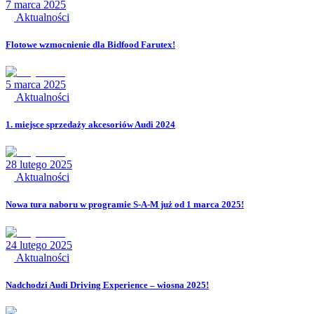
7 marca 2025
Aktualności
Flotowe wzmocnienie dla Bidfood Farutex!
5 marca 2025
Aktualności
1. miejsce sprzedaży akcesoriów Audi 2024
28 lutego 2025
Aktualności
Nowa tura naboru w programie S-A-M już od 1 marca 2025!
24 lutego 2025
Aktualności
Nadchodzi Audi Driving Experience – wiosna 2025!