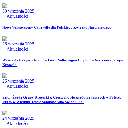
30 września 2025
Aktualności
Nowe Volkswageny Caravelle dla Polskiego Związku Narciarskiego
26 września 2025
Aktualności
Wywiad z Krzysztofem Oleckim z Volkswagen City Store Warszawa Grupy
Krotoski
26 września 2025
Aktualności
Salon Škoda Grupy Krotoski w Częstochowie wśród najlepszych w Polsce:
100% w Wielkim Teście Salonów Auto Świat 2025!
24 września 2025
Aktualności