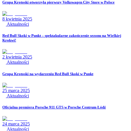
Grupa Krotoski otworzyła pierwszy Volkswagen City Store w Polsce
8 kwietnia 2025
Aktualności
Red Bull Skoki w Punkt – spektakularne zakończenie sezonu na Wielkiej
Krokwi!
2 kwietnia 2025
Aktualności
Grupa Krotoski na wydarzeniu Red Bull Skoki w Punkt
25 marca 2025
Aktualności
Oficjalna premiera Porsche 911 GTS w Porsche Centrum Łódź
24 marca 2025
Aktualności