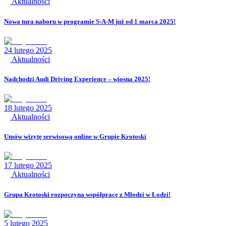
Aktualności
Nowa tura naboru w programie S-A-M już od 1 marca 2025!
24 lutego 2025
Aktualności
Nadchodzi Audi Driving Experience – wiosna 2025!
18 lutego 2025
Aktualności
Umów wizytę serwisową online w Grupie Krotoski
17 lutego 2025
Aktualności
Grupa Krotoski rozpoczyna współpracę z Młodzi w Łodzi!
5 lutego 2025