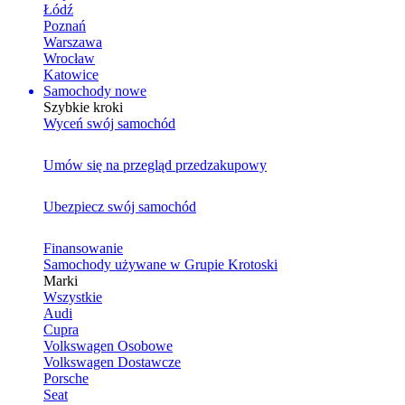
Łódź
Poznań
Warszawa
Wrocław
Katowice
Samochody nowe
Szybkie kroki
Wyceń swój samochód
Umów się na przegląd przedzakupowy
Ubezpiecz swój samochód
Finansowanie
Samochody używane w Grupie Krotoski
Marki
Wszystkie
Audi
Cupra
Volkswagen Osobowe
Volkswagen Dostawcze
Porsche
Seat