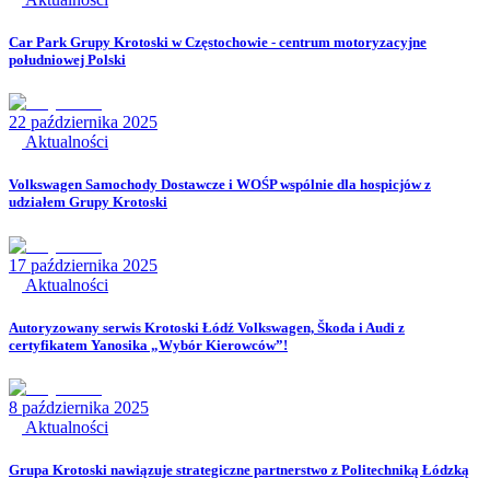
Car Park Grupy Krotoski w Częstochowie - centrum motoryzacyjne
południowej Polski
22 października 2025
Aktualności
Volkswagen Samochody Dostawcze i WOŚP wspólnie dla hospicjów z
udziałem Grupy Krotoski
17 października 2025
Aktualności
Autoryzowany serwis Krotoski Łódź Volkswagen, Škoda i Audi z
certyfikatem Yanosika „Wybór Kierowców”!
8 października 2025
Aktualności
Grupa Krotoski nawiązuje strategiczne partnerstwo z Politechniką Łódzką