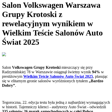
Salon Volkswagen Warszawa
Grupy Krotoski z
rewelacyjnym wynikiem w
Wielkim Teście Salonów Auto
Świat 2025
Salon
Volkswagen Grupy Krotoski
mieszczący się przy
Radzymińskiej 78 w Warszawie osiągnął świetny wynik
94%
w
prestiżowym
Wielkim Teście Salonów Auto Świat 2025
, plasując
się w elitarnym gronie salonów wyróżnionych tytułem
„Bardzo
Dobry”
.
Tegoroczna, 22. edycja testu była jedną z najbardziej wymagających
w historii. Tajemniczy klienci - audytorzy Auto Świat - odwiedzili
335 salonów 26 marek samochodowych w całej Polsce
,