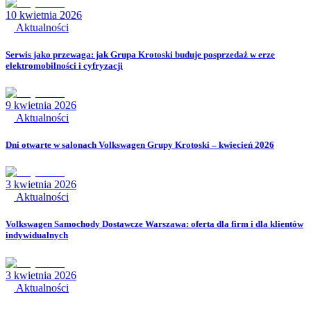
10 kwietnia 2026
Aktualności
Serwis jako przewaga: jak Grupa Krotoski buduje posprzedaż w erze
elektromobilności i cyfryzacji
9 kwietnia 2026
Aktualności
Dni otwarte w salonach Volkswagen Grupy Krotoski – kwiecień 2026
3 kwietnia 2026
Aktualności
Volkswagen Samochody Dostawcze Warszawa: oferta dla firm i dla klientów
indywidualnych
3 kwietnia 2026
Aktualności