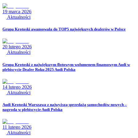
19 marca 2026
Aktualności
Grupa Krotoski awansowała do TOP5 największych dealerów w Polsce
20 lutego 2026
Aktualności
Grupa Krotoski z największym flotowym wolumenem finansowym Audi w
plebiscycie Dealer Roku 2025 Audi Polska
14 lutego 2026
Aktualności
Audi Krotoski Warszawa z najwyższą sprzedażą samochodów nowych –
nagroda w plebiscycie Audi Polska
11 lutego 2026
Aktualności