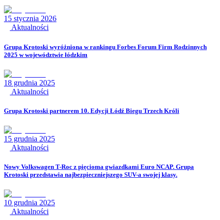
15 stycznia 2026
Aktualności
Grupa Krotoski wyróżniona w rankingu Forbes Forum Firm Rodzinnych
2025 w województwie łódzkim
18 grudnia 2025
Aktualności
Grupa Krotoski partnerem 10. Edycji Łódź Biegu Trzech Króli
15 grudnia 2025
Aktualności
Nowy Volkswagen T-Roc z pięcioma gwiazdkami Euro NCAP. Grupa
Krotoski przedstawia najbezpieczniejszego SUV-a swojej klasy.
10 grudnia 2025
Aktualności