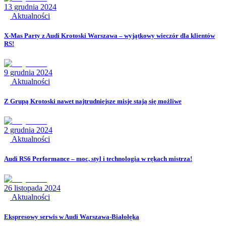
13 grudnia 2024
Aktualności
X-Mas Party z Audi Krotoski Warszawa – wyjątkowy wieczór dla klientów
RS!
9 grudnia 2024
Aktualności
Z Grupą Krotoski nawet najtrudniejsze misje stają się możliwe
2 grudnia 2024
Aktualności
Audi RS6 Performance – moc, styl i technologia w rękach mistrza!
26 listopada 2024
Aktualności
Ekspresowy serwis w Audi Warszawa-Białołęka