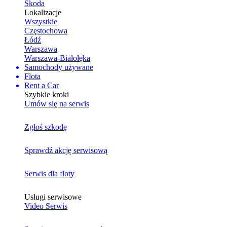
Skoda
Lokalizacje
Wszystkie
Częstochowa
Łódź
Warszawa
Warszawa-Białołęka
Samochody używane
Flota
Rent a Car
Szybkie kroki
Umów się na serwis
Zgłoś szkodę
Sprawdź akcję serwisową
Serwis dla floty
Usługi serwisowe
Video Serwis