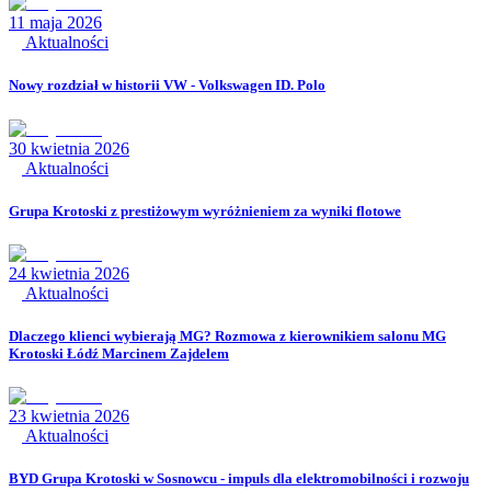
11 maja 2026
Aktualności
Nowy rozdział w historii VW - Volkswagen ID. Polo
30 kwietnia 2026
Aktualności
Grupa Krotoski z prestiżowym wyróżnieniem za wyniki flotowe
24 kwietnia 2026
Aktualności
Dlaczego klienci wybierają MG? Rozmowa z kierownikiem salonu MG
Krotoski Łódź Marcinem Zajdelem
23 kwietnia 2026
Aktualności
BYD Grupa Krotoski w Sosnowcu - impuls dla elektromobilności i rozwoju