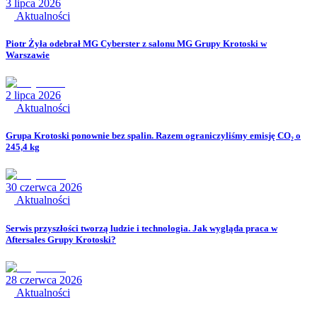
3 lipca 2026
Aktualności
Piotr Żyła odebrał MG Cyberster z salonu MG Grupy Krotoski w
Warszawie
2 lipca 2026
Aktualności
Grupa Krotoski ponownie bez spalin. Razem ograniczyliśmy emisję CO₂ o
245,4 kg
30 czerwca 2026
Aktualności
Serwis przyszłości tworzą ludzie i technologia. Jak wygląda praca w
Aftersales Grupy Krotoski?
28 czerwca 2026
Aktualności