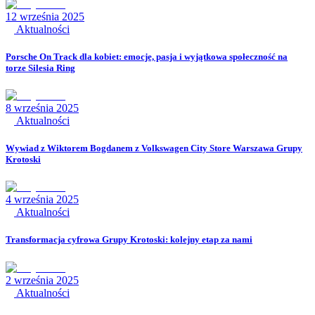
12 września 2025
Aktualności
Porsche On Track dla kobiet: emocje, pasja i wyjątkowa społeczność na
torze Silesia Ring
8 września 2025
Aktualności
Wywiad z Wiktorem Bogdanem z Volkswagen City Store Warszawa Grupy
Krotoski
4 września 2025
Aktualności
Transformacja cyfrowa Grupy Krotoski: kolejny etap za nami
2 września 2025
Aktualności