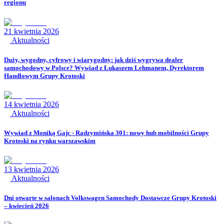
regionu
21 kwietnia 2026
Aktualności
Duży, wygodny, cyfrowy i wiarygodny: jak dziś wygrywa dealer
samochodowy w Polsce? Wywiad z Łukaszem Lehmanem, Dyrektorem
Handlowym Grupy Krotoski
14 kwietnia 2026
Aktualności
Wywiad z Moniką Gajc - Radzymińska 301: nowy hub mobilności Grupy
Krotoski na rynku warszawskim
13 kwietnia 2026
Aktualności
Dni otwarte w salonach Volkswagen Samochody Dostawcze Grupy Krotoski
– kwiecień 2026