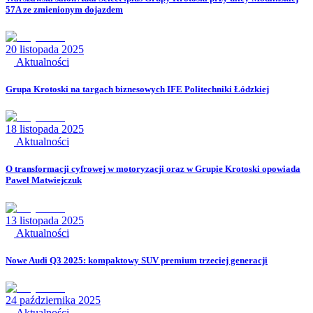
57A ze zmienionym dojazdem
20 listopada 2025
Aktualności
Grupa Krotoski na targach biznesowych IFE Politechniki Łódzkiej
18 listopada 2025
Aktualności
O transformacji cyfrowej w motoryzacji oraz w Grupie Krotoski opowiada
Paweł Matwiejczuk
13 listopada 2025
Aktualności
Nowe Audi Q3 2025: kompaktowy SUV premium trzeciej generacji
24 października 2025
Aktualności