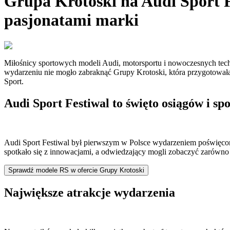
Grupa Krotoski na Audi Sport Fe
pasjonatami marki
Miłośnicy sportowych modeli Audi, motorsportu i nowoczesnych techn
wydarzeniu nie mogło zabraknąć Grupy Krotoski, która przygotowała wł
Sport.
Audi Sport Festiwal to święto osiągów i 
Audi Sport Festiwal był pierwszym w Polsce wydarzeniem poświęconym 
spotkało się z innowacjami, a odwiedzający mogli zobaczyć zarówn
Sprawdź modele RS w ofercie Grupy Krotoski
Największe atrakcje wydarzenia