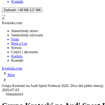
Kontakt
Zadzwoń: +48 696 117 468
Krotoski.com
Samochody nowe
Samochody używane
Flota
Rent a Car
Serwis
Części i akcesoria
Kariera
Kontakt
Krotoski.com
Blog
Grupa Krotoski na Audi Sport Festiwal 2026. Dwa dni pełne emocji, t
2026-07-03
Aktualności