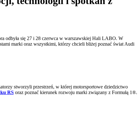
i, technologii i spotkań z
tóra odbyła się 27 i 28 czerwca w warszawskiej Hali LABO. W
tami marki oraz wszystkimi, którzy chcieli bliżej poznać świat Audi
atorzy stworzyli przestrzeń, w której motorsportowe dziedzictwo
aku RS
oraz poznać kierunek rozwoju marki związany z Formułą 1®.