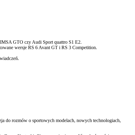
o IMSA GTO czy Audi Sport quattro S1 E2.
towane wersje RS 6 Avant GT i RS 3 Competition.
świadczeń.
kazja do rozmów o sportowych modelach, nowych technologiach,