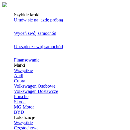
Szybkie kroki
Umów się na jazdę próbną
Wyceń swój samochód
Ubezpiecz swój samochód
Finansowanie
Marki
Wszystkie
Audi
Cupra
Volkswagen Osobowe
Volkswagen Dostawcze
Porsche
Skoda
MG Motor
BYD
Lokalizacje
Wszystkie
Częstochowa