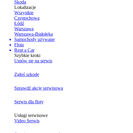
Skoda
Lokalizacje
Wszystkie
Częstochowa
Łódź
Warszawa
Warszawa-Białołęka
Samochody używane
Flota
Rent a Car
Szybkie kroki
Umów się na serwis
Zgłoś szkodę
Sprawdź akcję serwisową
Serwis dla floty
Usługi serwisowe
Video Serwis