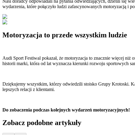
Nasi doradcy odpowiadali na pytania odwiedzających, dzielili się w
wydarzenia, które połączyło ludzi zafascynowanych motoryzacją i poz
Motoryzacja to przede wszystkim ludzie
Audi Sport Festiwal pokazał, że motoryzacja to znacznie więcej niż 
historii marki, która od lat wyznacza kierunki rozwoju sportowych 
Dziękujemy wszystkim, którzy odwiedzili stoisko Grupy Krotoski. K
lepszych relacji z klientami.
Do zobaczenia podczas kolejnych wydarzeń motoryzacyjnych!
Zobacz podobne artykuły