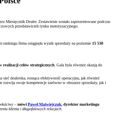
Polsce
z Miesięcznik Dealer. Zestawienie zostało zaprezentowane podczas
czowych przedstawicieli rynku motoryzacyjnego.
m rankingu firma osiągnęła wynik sprzedaży na poziomie
15 530
 realizacji celów strategicznych
. Gala była również okazją do
a sieć dealerska, rosnąca efektywność operacyjna, jak również
 rozwija swoje kompetencje zarówno w obszarze sprzedaży, jak i
właściwy
–
mówi
Paweł Matwiejczuk
, dyrektor marketingu
eniu klienta i długofalowych relacjach
.