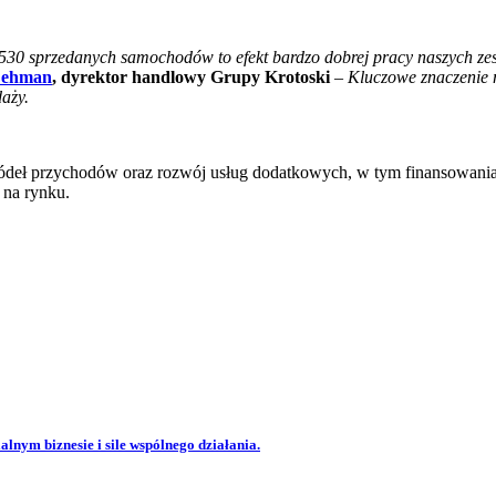
530 sprzedanych samochodów to efekt bardzo dobrej pracy naszych zes
Lehman
, dyrektor handlowy Grupy Krotoski
–
Kluczowe znaczenie m
aży.
 źródeł przychodów oraz rozwój usług dodatkowych, w tym finansowania
 na rynku.
lnym biznesie i sile wspólnego działania.