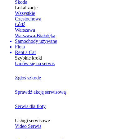
Skoda
Lokalizacje
Wszystkie
Częstochowa
Łódź
Warszawa
Warszawa-Białołęka
Samochody używane
Flota
Rent a Car
Szybkie kroki
Umów się na serwis
Zgłoś szkodę
Sprawdź akcję serwisową
Serwis dla floty
Usługi serwisowe
Video Serwis