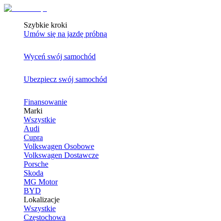
Szybkie kroki
Umów się na jazdę próbną
Wyceń swój samochód
Ubezpiecz swój samochód
Finansowanie
Marki
Wszystkie
Audi
Cupra
Volkswagen Osobowe
Volkswagen Dostawcze
Porsche
Skoda
MG Motor
BYD
Lokalizacje
Wszystkie
Częstochowa