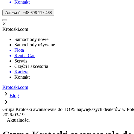
Kontakt
Zadzwoń: +48 696 117 468
Krotoski.com
Samochody nowe
Samochody używane
Flota
Rent a Car
Serwis
Części i akcesoria
Kariera
Kontakt
Krotoski.com
Blog
Grupa Krotoski awansowała do TOP5 największych dealerów w Pol
2026-03-19
Aktualności