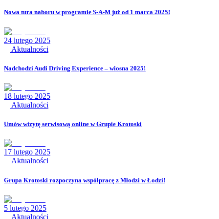
Nowa tura naboru w programie S-A-M już od 1 marca 2025!
24 lutego 2025
Aktualności
Nadchodzi Audi Driving Experience – wiosna 2025!
18 lutego 2025
Aktualności
Umów wizytę serwisową online w Grupie Krotoski
17 lutego 2025
Aktualności
Grupa Krotoski rozpoczyna współpracę z Młodzi w Łodzi!
5 lutego 2025
Aktualności