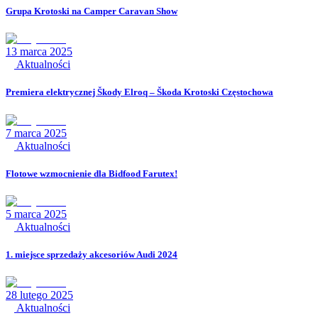
Grupa Krotoski na Camper Caravan Show
13 marca 2025
Aktualności
Premiera elektrycznej Škody Elroq – Škoda Krotoski Częstochowa
7 marca 2025
Aktualności
Flotowe wzmocnienie dla Bidfood Farutex!
5 marca 2025
Aktualności
1. miejsce sprzedaży akcesoriów Audi 2024
28 lutego 2025
Aktualności