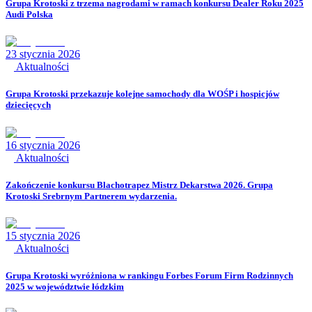
Grupa Krotoski z trzema nagrodami w ramach konkursu Dealer Roku 2025
Audi Polska
23 stycznia 2026
Aktualności
Grupa Krotoski przekazuje kolejne samochody dla WOŚP i hospicjów
dziecięcych
16 stycznia 2026
Aktualności
Zakończenie konkursu Blachotrapez Mistrz Dekarstwa 2026. Grupa
Krotoski Srebrnym Partnerem wydarzenia.
15 stycznia 2026
Aktualności
Grupa Krotoski wyróżniona w rankingu Forbes Forum Firm Rodzinnych
2025 w województwie łódzkim