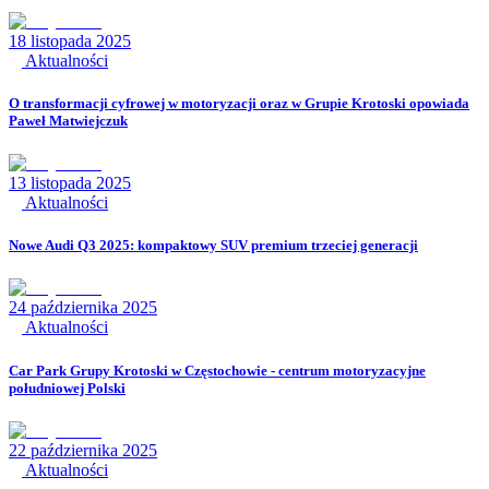
18 listopada 2025
Aktualności
O transformacji cyfrowej w motoryzacji oraz w Grupie Krotoski opowiada
Paweł Matwiejczuk
13 listopada 2025
Aktualności
Nowe Audi Q3 2025: kompaktowy SUV premium trzeciej generacji
24 października 2025
Aktualności
Car Park Grupy Krotoski w Częstochowie - centrum motoryzacyjne
południowej Polski
22 października 2025
Aktualności