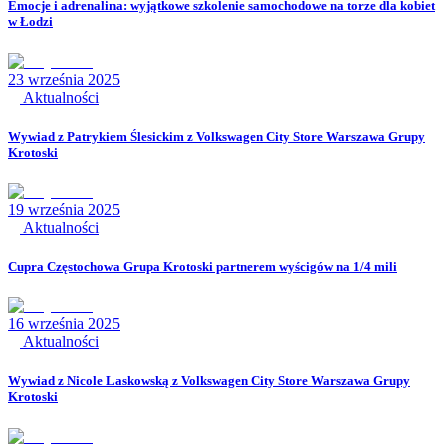
Emocje i adrenalina: wyjątkowe szkolenie samochodowe na torze dla kobiet
w Łodzi
23 września 2025
Aktualności
Wywiad z Patrykiem Ślesickim z Volkswagen City Store Warszawa Grupy
Krotoski
19 września 2025
Aktualności
Cupra Częstochowa Grupa Krotoski partnerem wyścigów na 1/4 mili
16 września 2025
Aktualności
Wywiad z Nicole Laskowską z Volkswagen City Store Warszawa Grupy
Krotoski