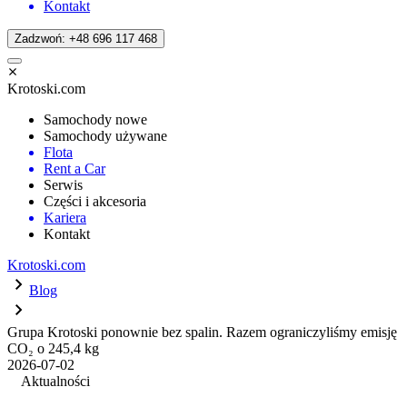
Kontakt
Zadzwoń: +48 696 117 468
Krotoski.com
Samochody nowe
Samochody używane
Flota
Rent a Car
Serwis
Części i akcesoria
Kariera
Kontakt
Krotoski.com
Blog
Grupa Krotoski ponownie bez spalin. Razem ograniczyliśmy emisję
CO₂ o 245,4 kg
2026-07-02
Aktualności