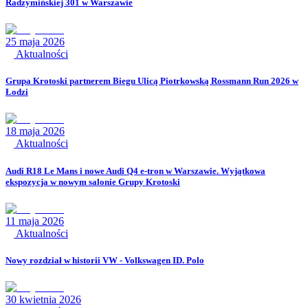
Radzymińskiej 301 w Warszawie
25 maja 2026
Aktualności
Grupa Krotoski partnerem Biegu Ulicą Piotrkowską Rossmann Run 2026 w
Łodzi
18 maja 2026
Aktualności
Audi R18 Le Mans i nowe Audi Q4 e-tron w Warszawie. Wyjątkowa
ekspozycja w nowym salonie Grupy Krotoski
11 maja 2026
Aktualności
Nowy rozdział w historii VW - Volkswagen ID. Polo
30 kwietnia 2026