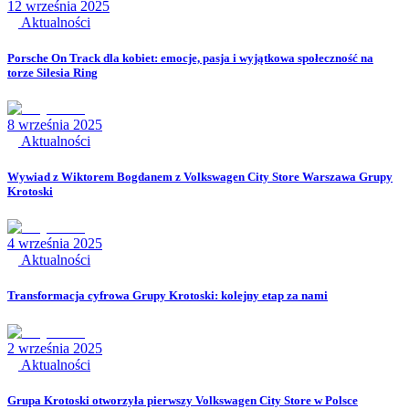
12 września 2025
Aktualności
Porsche On Track dla kobiet: emocje, pasja i wyjątkowa społeczność na
torze Silesia Ring
8 września 2025
Aktualności
Wywiad z Wiktorem Bogdanem z Volkswagen City Store Warszawa Grupy
Krotoski
4 września 2025
Aktualności
Transformacja cyfrowa Grupy Krotoski: kolejny etap za nami
2 września 2025
Aktualności
Grupa Krotoski otworzyła pierwszy Volkswagen City Store w Polsce