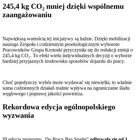
245,4 kg CO₂ mniej dzięki wspólnemu
zaangażowaniu
Największą wartością tej inicjatywy są ludzie. Dzięki mobilizacji
naszego Zespołu i codziennym proekologicznym wyborom
Pracowników Grupa Krotoski przyczyniła się do redukcji emisji o
245,4 kg CO₂. To efekt wielu indywidualnych decyzji o wyborze
bardziej przyjaznych środowisku sposobów dojazdu do pracy.
Choć pojedynczy wybór może wydawać się niewielki, to właśnie
suma codziennych działań realnie wpływa na ograniczanie śladu
węglowego i poprawę jakości powietrza.
Rekordowa edycja ogólnopolskiego
wyzwania
III edycja programu „Do Pracy Bez Spalin”
odbywała się od 1