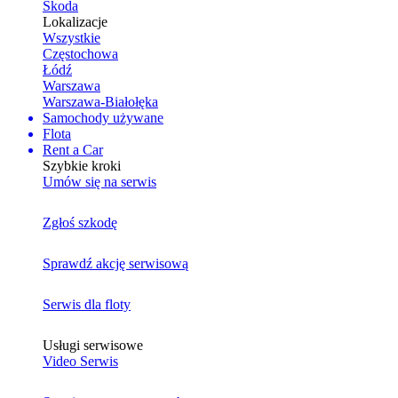
Skoda
Lokalizacje
Wszystkie
Częstochowa
Łódź
Warszawa
Warszawa-Białołęka
Samochody używane
Flota
Rent a Car
Szybkie kroki
Umów się na serwis
Zgłoś szkodę
Sprawdź akcję serwisową
Serwis dla floty
Usługi serwisowe
Video Serwis