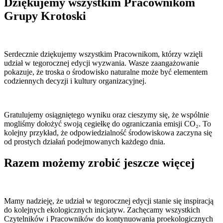
Dziękujemy wszystkim Pracownikom
Grupy Krotoski
Serdecznie dziękujemy wszystkim Pracownikom, którzy wzięli
udział w tegorocznej edycji wyzwania. Wasze zaangażowanie
pokazuje, że troska o środowisko naturalne może być elementem
codziennych decyzji i kultury organizacyjnej.
Gratulujemy osiągniętego wyniku oraz cieszymy się, że wspólnie
mogliśmy dołożyć swoją cegiełkę do ograniczania emisji CO₂. To
kolejny przykład, że odpowiedzialność środowiskowa zaczyna się
od prostych działań podejmowanych każdego dnia.
Razem możemy zrobić jeszcze więcej
Mamy nadzieję, że udział w tegorocznej edycji stanie się inspiracją
do kolejnych ekologicznych inicjatyw. Zachęcamy wszystkich
Czytelników i Pracowników do kontynuowania proekologicznych