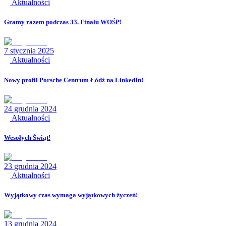
Aktualności
Gramy razem podczas 33. Finału WOŚP!
7 stycznia 2025
Aktualności
Nowy profil Porsche Centrum Łódź na LinkedIn!
24 grudnia 2024
Aktualności
Wesołych Świąt!
23 grudnia 2024
Aktualności
Wyjątkowy czas wymaga wyjątkowych życzeń!
13 grudnia 2024