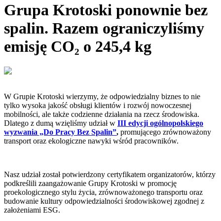
Grupa Krotoski ponownie bez
spalin. Razem ograniczyliśmy
emisję CO₂ o 245,4 kg
W Grupie Krotoski wierzymy, że odpowiedzialny biznes to nie
tylko wysoka jakość obsługi klientów i rozwój nowoczesnej
mobilności, ale także codzienne działania na rzecz środowiska.
Dlatego z dumą wzięliśmy udział w
III edycji ogólnopolskiego
wyzwania „Do Pracy Bez Spalin”
,
promującego zrównoważony
transport oraz ekologiczne nawyki wśród pracowników.
Nasz udział został potwierdzony certyfikatem organizatorów, którzy
podkreślili zaangażowanie Grupy Krotoski w promocję
proekologicznego stylu życia, zrównoważonego transportu oraz
budowanie kultury odpowiedzialności środowiskowej zgodnej z
założeniami ESG.