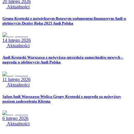
20 lutego 2026
Aktualności
Grupa Krotoski z największym flotowym wolumenem finansowym Audi w
plebiscycie Dealer Roku 2025 Audi Polska
14 lutego 2026
Aktualności
Audi Krotoski Warszawa z najwyższą sprzedażą samochodów nowych –
nagroda w plebiscycie Audi Polska
11 lutego 2026
Aktualności
Salon Audi Warszawa-Wolica Grupy Krotoski z nagrodą za najwyższy
poziom zadowolenia Klienta
6 lutego 2026
Aktualności