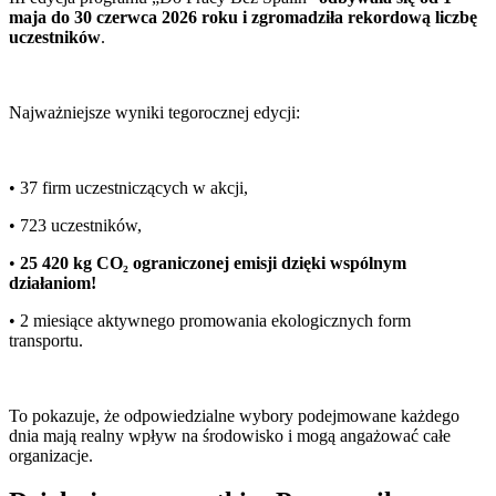
maja do 30 czerwca 2026 roku i zgromadziła rekordową liczbę
uczestników
.
Najważniejsze wyniki tegorocznej edycji:
• 37 firm uczestniczących w akcji,
• 723 uczestników,
•
25 420 kg CO₂ ograniczonej emisji dzięki wspólnym
działaniom!
• 2 miesiące aktywnego promowania ekologicznych form
transportu.
To pokazuje, że odpowiedzialne wybory podejmowane każdego
dnia mają realny wpływ na środowisko i mogą angażować całe
organizacje.