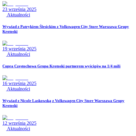
23 września 2025
Aktualności
Wywiad z Patrykiem Ślesickim z Volkswagen City Store Warszawa Grupy
Krotoski
19 września 2025
Aktualności
Cupra Częstochowa Grupa Krotoski partnerem wyścigów na 1/4 mili
16 września 2025
Aktualności
Wywiad z Nicole Laskowską z Volkswagen City Store Warszawa Grupy
Krotoski
12 września 2025
Aktualności