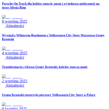
Porsche On Track dla kobiet: emocje, pasja i wyjątkowa społeczność na
torze Silesia Ring
8 września 2025
Aktualności
Wywiad z Wiktorem Bogdanem z Volkswagen City Store Warszawa Grupy
Krotoski
4 września 2025
Aktualności
Transformacja cyfrowa Grupy Krotoski: kolejny etap za nami
2 września 2025
Aktualności
Grupa Krotoski otworzyła pierwszy Volkswagen City Store w Polsce
8 kwietnia 2025