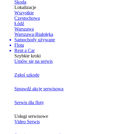
Skoda
Lokalizacje
Wszystkie
Częstochowa
Łódź
Warszawa
Warszawa-Białołęka
Samochody używane
Flota
Rent a Car
Szybkie kroki
Umów się na serwis
Zgłoś szkodę
Sprawdź akcję serwisową
Serwis dla floty
Usługi serwisowe
Video Serwis