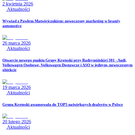
2 kwietnia 2026
Aktualności
Wywiad z Pawłem Matwiejczukiem: nowoczesny marketing w branży
automotive
26 marca 2026
Aktualności
Otwarcie nowego punktu Grupy Krotoski przy Radzymińskiej 301 - Audi,
Volkswagen Osobowe, Volkswagen Dostawcze i ASO w jednym, nowoczesnym
obiekcie
19 marca 2026
Aktualności
Grupa Krotoski awansowała do TOP5 największych dealerów w Polsce
20 lutego 2026
Aktualności