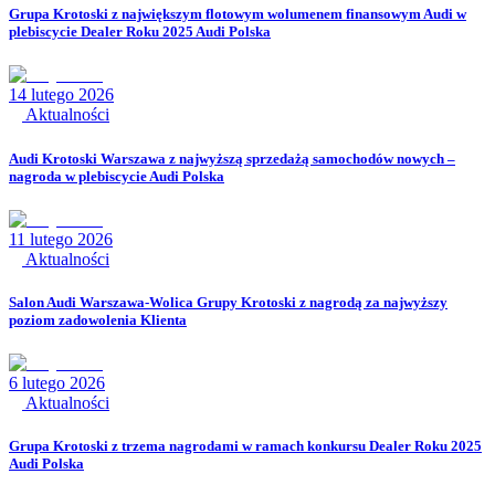
Grupa Krotoski z największym flotowym wolumenem finansowym Audi w
plebiscycie Dealer Roku 2025 Audi Polska
14 lutego 2026
Aktualności
Audi Krotoski Warszawa z najwyższą sprzedażą samochodów nowych –
nagroda w plebiscycie Audi Polska
11 lutego 2026
Aktualności
Salon Audi Warszawa-Wolica Grupy Krotoski z nagrodą za najwyższy
poziom zadowolenia Klienta
6 lutego 2026
Aktualności
Grupa Krotoski z trzema nagrodami w ramach konkursu Dealer Roku 2025
Audi Polska