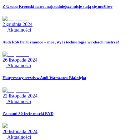
Z Grupą Krotoski nawet najtrudniejsze misje stają się możliwe
2 grudnia 2024
Aktualności
Audi RS6 Performance – moc, styl i technologia w rękach mistrza!
26 listopada 2024
Aktualności
Ekspresowy serwis w Audi Warszawa-Białołęka
22 listopada 2024
Aktualności
Za nami 30-lecie marki BYD
20 listopada 2024
Aktualności