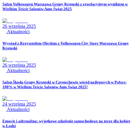
Salon Volkswagen Warszawa Grupy Krotoski z rewelacyjnym wynikiem w
Wielkim Teście Salonów Auto Świat 2025
26 września 2025
Aktualności
Wywiad z Krzysztofem Oleckim z Volkswagen City Store Warszawa Grupy
Krotoski
26 września 2025
Aktualności
Salon Škoda Grupy Krotoski w Częstochowie wśród najlepszych w Polsce:
100% w Wielkim Teście Salonów Auto Świat 2025!
24 września 2025
Aktualności
Emocje i adrenalina: wyjątkowe szkolenie samochodowe na torze dla kobiet
w Łodzi