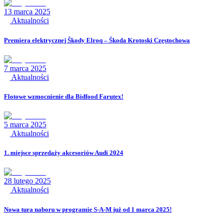
13 marca 2025
Aktualności
Premiera elektrycznej Škody Elroq – Škoda Krotoski Częstochowa
7 marca 2025
Aktualności
Flotowe wzmocnienie dla Bidfood Farutex!
5 marca 2025
Aktualności
1. miejsce sprzedaży akcesoriów Audi 2024
28 lutego 2025
Aktualności
Nowa tura naboru w programie S-A-M już od 1 marca 2025!