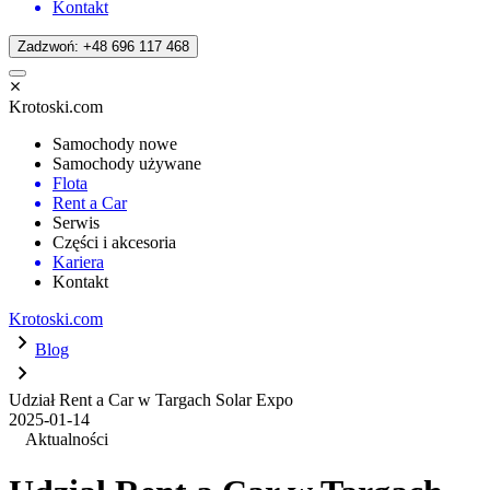
Kontakt
Zadzwoń: +48 696 117 468
Krotoski.com
Samochody nowe
Samochody używane
Flota
Rent a Car
Serwis
Części i akcesoria
Kariera
Kontakt
Krotoski.com
Blog
Udział Rent a Car w Targach Solar Expo
2025-01-14
Aktualności