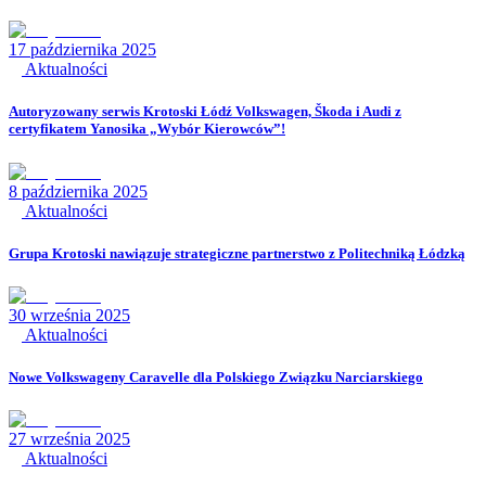
17 października 2025
Aktualności
Autoryzowany serwis Krotoski Łódź Volkswagen, Škoda i Audi z
certyfikatem Yanosika „Wybór Kierowców”!
8 października 2025
Aktualności
Grupa Krotoski nawiązuje strategiczne partnerstwo z Politechniką Łódzką
30 września 2025
Aktualności
Nowe Volkswageny Caravelle dla Polskiego Związku Narciarskiego
27 września 2025
Aktualności