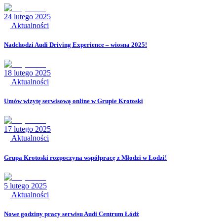
24 lutego 2025
Aktualności
Nadchodzi Audi Driving Experience – wiosna 2025!
18 lutego 2025
Aktualności
Umów wizytę serwisową online w Grupie Krotoski
17 lutego 2025
Aktualności
Grupa Krotoski rozpoczyna współpracę z Młodzi w Łodzi!
5 lutego 2025
Aktualności
Nowe godziny pracy serwisu Audi Centrum Łódź