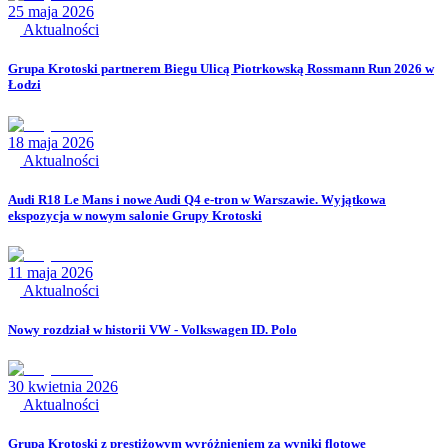
25 maja 2026
Aktualności
Grupa Krotoski partnerem Biegu Ulicą Piotrkowską Rossmann Run 2026 w
Łodzi
18 maja 2026
Aktualności
Audi R18 Le Mans i nowe Audi Q4 e-tron w Warszawie. Wyjątkowa
ekspozycja w nowym salonie Grupy Krotoski
11 maja 2026
Aktualności
Nowy rozdział w historii VW - Volkswagen ID. Polo
30 kwietnia 2026
Aktualności
Grupa Krotoski z prestiżowym wyróżnieniem za wyniki flotowe