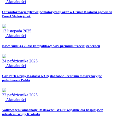
Aktualności
O transformacji cyfrowej w motoryzacji oraz w Grupie Krotoski opowiada
Paweł Matwiejczuk
13 listopada 2025
Aktualności
Nowe Audi Q3 2025: kompaktowy SUV premium trzeciej generacji
24 października 2025
Aktualności
Car Park Grupy Krotoski w Częstochowie - centrum motoryzacyjne
południowej Polski
22 października 2025
Aktualności
Volkswagen Samochody Dostawcze i WOŚP wspólnie dla hospicjów z
udziałem Grupy Krotoski