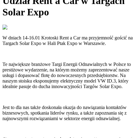
Udział Rent a Car w Targach
Solar Expo
W dniach 14-16.01 Krotoski Rent a Car ma przyjemność gościć na
Targach Solar Expo w Hali Ptak Expo w Warszawie.
Te największe branżowe Targi Energii Odnawialnych w Polsce to
prestiżowe wydarzenie, na którym możemy zaprezentować nasze
usługi i dopasować flotę do nowoczesnych przedsiębiorstw. Na
naszym stoisku eksponujemy elektryczny model VW ID.3, który
idealnie pasuje do ducha innowacyjności Targów Solar Expo.
Jest to dla nas także doskonała okazja do nawiązania kontaktów
biznesowych, spotkania liderów rynku, a także zapoznania się z
najnowszymi rozwiązaniami w sektorze energii odnawialnej.