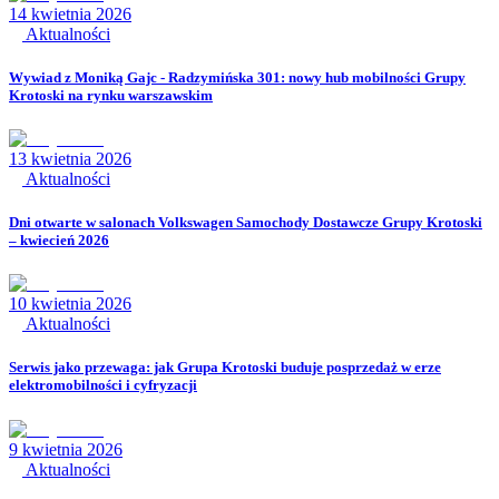
14 kwietnia 2026
Aktualności
Wywiad z Moniką Gajc - Radzymińska 301: nowy hub mobilności Grupy
Krotoski na rynku warszawskim
13 kwietnia 2026
Aktualności
Dni otwarte w salonach Volkswagen Samochody Dostawcze Grupy Krotoski
– kwiecień 2026
10 kwietnia 2026
Aktualności
Serwis jako przewaga: jak Grupa Krotoski buduje posprzedaż w erze
elektromobilności i cyfryzacji
9 kwietnia 2026
Aktualności