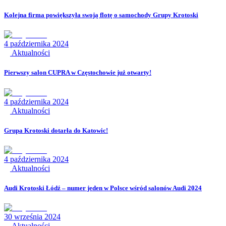
Kolejna firma powiększyła swoją flotę o samochody Grupy Krotoski
4 października 2024
Aktualności
Pierwszy salon CUPRA w Częstochowie już otwarty!
4 października 2024
Aktualności
Grupa Krotoski dotarła do Katowic!
4 października 2024
Aktualności
Audi Krotoski Łódź – numer jeden w Polsce wśród salonów Audi 2024
30 września 2024
Aktualności