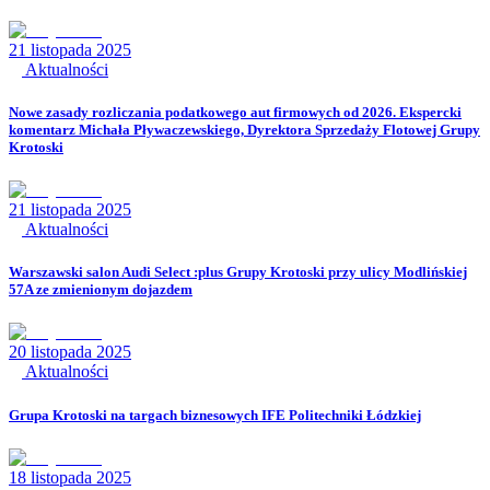
21 listopada 2025
Aktualności
Nowe zasady rozliczania podatkowego aut firmowych od 2026. Ekspercki
komentarz Michała Pływaczewskiego, Dyrektora Sprzedaży Flotowej Grupy
Krotoski
21 listopada 2025
Aktualności
Warszawski salon Audi Select :plus Grupy Krotoski przy ulicy Modlińskiej
57A ze zmienionym dojazdem
20 listopada 2025
Aktualności
Grupa Krotoski na targach biznesowych IFE Politechniki Łódzkiej
18 listopada 2025