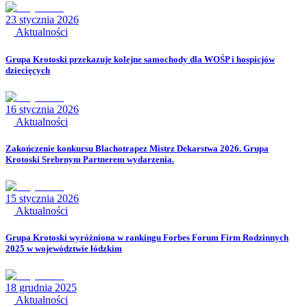
23 stycznia 2026
Aktualności
Grupa Krotoski przekazuje kolejne samochody dla WOŚP i hospicjów
dziecięcych
16 stycznia 2026
Aktualności
Zakończenie konkursu Blachotrapez Mistrz Dekarstwa 2026. Grupa
Krotoski Srebrnym Partnerem wydarzenia.
15 stycznia 2026
Aktualności
Grupa Krotoski wyróżniona w rankingu Forbes Forum Firm Rodzinnych
2025 w województwie łódzkim
18 grudnia 2025
Aktualności