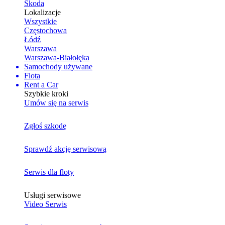
Skoda
Lokalizacje
Wszystkie
Częstochowa
Łódź
Warszawa
Warszawa-Białołęka
Samochody używane
Flota
Rent a Car
Szybkie kroki
Umów się na serwis
Zgłoś szkodę
Sprawdź akcję serwisową
Serwis dla floty
Usługi serwisowe
Video Serwis