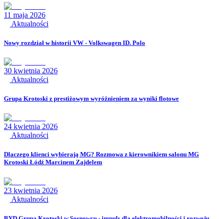
11 maja 2026
Aktualności
Nowy rozdział w historii VW - Volkswagen ID. Polo
30 kwietnia 2026
Aktualności
Grupa Krotoski z prestiżowym wyróżnieniem za wyniki flotowe
24 kwietnia 2026
Aktualności
Dlaczego klienci wybierają MG? Rozmowa z kierownikiem salonu MG
Krotoski Łódź Marcinem Zajdelem
23 kwietnia 2026
Aktualności
BYD Grupa Krotoski w Sosnowcu - impuls dla elektromobilności i rozwoju