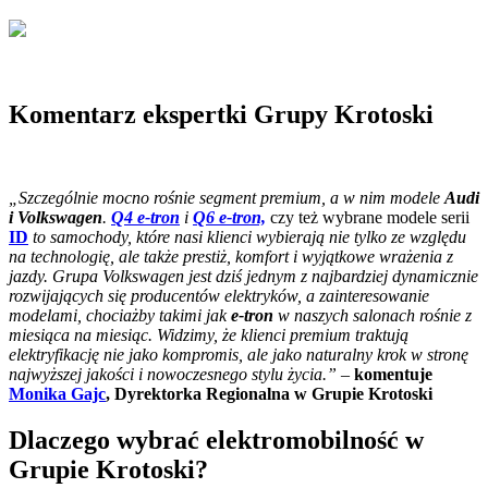
Komentarz ekspertki Grupy Krotoski
„Szczególnie mocno rośnie segment premium, a w nim modele
Audi
i Volkswagen
.
Q4 e-tron
i
Q6 e-tron,
czy też wybrane modele serii
ID
to samochody, które nasi klienci wybierają nie tylko ze względu
na technologię, ale także prestiż, komfort i wyjątkowe wrażenia z
jazdy. Grupa Volkswagen jest dziś jednym z najbardziej dynamicznie
rozwijających się producentów elektryków, a zainteresowanie
modelami, chociażby takimi jak
e-tron
w naszych salonach rośnie z
miesiąca na miesiąc. Widzimy, że klienci premium traktują
elektryfikację nie jako kompromis, ale jako naturalny krok w stronę
najwyższej jakości i nowoczesnego stylu życia.”
–
komentuje
Monika Gajc
, Dyrektorka Regionalna w Grupie Krotoski
Dlaczego wybrać elektromobilność w
Grupie Krotoski?