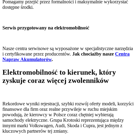
Pomagamy przejść przez formalności i maksymalnie wykorzystać
dostępne środki.
Serwis przygotowany na elektromobilność
Nasze centra serwisowe są wyposażone w specjalistyczne narzędzia
i certyfikowane przez producentów.
Jak chociażby nasze
Centra
Napraw Akumulatorów
.
Elektromobilność to kierunek, który
zyskuje coraz więcej zwolenników
Rekordowe wyniki rejestracji, szybki rozwój oferty modeli, korzyści
finansowe dla firm oraz realne przywileje w ruchu miejskim
powodują, że kierowcy w Polsce coraz chętniej wybierają
samochody elektryczne. Grupa Krotoski reprezentująca między
innymi marki Volkswagen, Audi, Skoda i Cupra, jest jednym z
kluczowych partnerów tej zmiany.