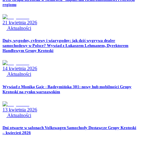
regionu
21 kwietnia 2026
Aktualności
Duży, wygodny, cyfrowy i wiarygodny: jak dziś wygrywa dealer
samochodowy w Polsce? Wywiad z Łukaszem Lehmanem, Dyrektorem
Handlowym Grupy Krotoski
14 kwietnia 2026
Aktualności
Wywiad z Moniką Gajc - Radzymińska 301: nowy hub mobilności Grupy
Krotoski na rynku warszawskim
13 kwietnia 2026
Aktualności
Dni otwarte w salonach Volkswagen Samochody Dostawcze Grupy Krotoski
– kwiecień 2026