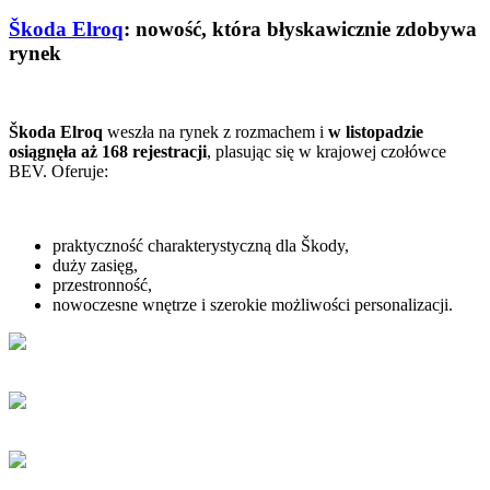
Škoda Elroq
: nowość, która błyskawicznie zdobywa
rynek
Škoda Elroq
weszła na rynek z rozmachem i
w listopadzie
osiągnęła aż 168 rejestracji
, plasując się w krajowej czołówce
BEV. Oferuje:
praktyczność charakterystyczną dla Škody,
duży zasięg,
przestronność,
nowoczesne wnętrze i szerokie możliwości personalizacji.