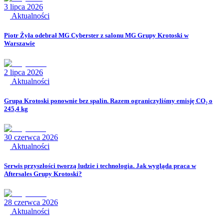
3 lipca 2026
Aktualności
Piotr Żyła odebrał MG Cyberster z salonu MG Grupy Krotoski w
Warszawie
2 lipca 2026
Aktualności
Grupa Krotoski ponownie bez spalin. Razem ograniczyliśmy emisję CO₂ o
245,4 kg
30 czerwca 2026
Aktualności
Serwis przyszłości tworzą ludzie i technologia. Jak wygląda praca w
Aftersales Grupy Krotoski?
28 czerwca 2026
Aktualności