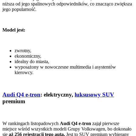
niższa od jego spalinowych odpowiedników, co znacząco zwiększa
jego popularność.
Model jest:
zwrotny,
ekonomiczny,
idealny do miasta,
wyposażony w nowoczesne multimedia i asystentów
kierowcy.
Audi Q4 e-tron
: elektryczny,
luksusowy SUV
premium
W rankingach listopadowych
Audi Q4 e-tron
zajął pierwsze
miejsce wśród wszystkich modeli Grupy Volkswagen, bo dokonało
się
aż 256 rejestracji tego auta.
Jest to SUV premium wybierany