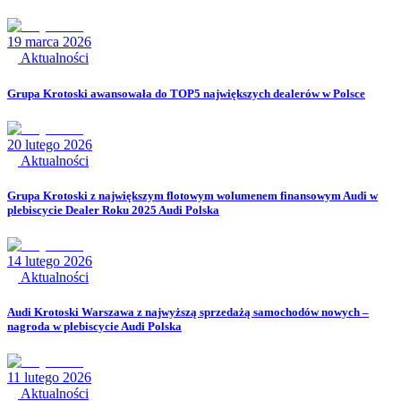
19 marca 2026
Aktualności
Grupa Krotoski awansowała do TOP5 największych dealerów w Polsce
20 lutego 2026
Aktualności
Grupa Krotoski z największym flotowym wolumenem finansowym Audi w
plebiscycie Dealer Roku 2025 Audi Polska
14 lutego 2026
Aktualności
Audi Krotoski Warszawa z najwyższą sprzedażą samochodów nowych –
nagroda w plebiscycie Audi Polska
11 lutego 2026
Aktualności