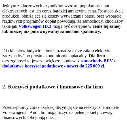
Jednym z kluczowych czynników wzrostu popularności aut
elektrycznych jest ich coraz bardziej atrakcyjna cena. Rosnąca skala
produkcji, obniżające się koszty wytwarzania baterii oraz wsparcie
rządowych programów dopłat powodują, że samochody, chociażby
takie jak
Volkswagen ID.3
mogą być dostępne
w cenie tej samej
lub niższej niż porównywalny samochód spalinowy.
Dla klientów indywidualnych oznacza to, że zakup elektryka
zaczyna być po prostu ekonomicznie opłacalny.
Dla firm
oszczędności są jeszcze większe, ponieważ
samochody BEV
dają
dodatkowe korzyści podatkowe - nawet do 225 000 zł
.
2. Korzyści podatkowe i finansowe dla firm
Przedsiębiorcy coraz częściej decydują się na elektryczne modele
Volkswagena i Audi, bo mogą liczyć na pełen pakiet przewag
finansowych. Obejmują one: