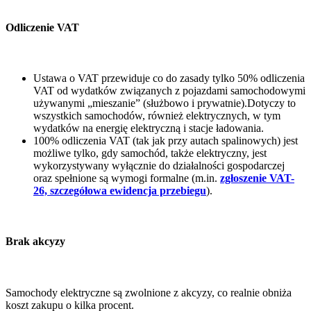
Odliczenie VAT
Ustawa o VAT przewiduje co do zasady tylko 50% odliczenia
VAT od wydatków związanych z pojazdami samochodowymi
używanymi „mieszanie” (służbowo i prywatnie).​ Dotyczy to
wszystkich samochodów, również elektrycznych, w tym
wydatków na energię elektryczną i stacje ładowania.
100% odliczenia VAT (tak jak przy autach spalinowych) jest
możliwe tylko, gdy samochód, także elektryczny, jest
wykorzystywany wyłącznie do działalności gospodarczej
oraz spełnione są wymogi formalne (m.in.
zgłoszenie VAT-
26, szczegółowa ewidencja przebiegu
).
Brak akcyzy
Samochody elektryczne są zwolnione z akcyzy, co realnie obniża
koszt zakupu o kilka procent.