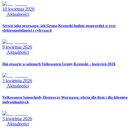
10 kwietnia 2026
Aktualności
Serwis jako przewaga: jak Grupa Krotoski buduje posprzedaż w erze
elektromobilności i cyfryzacji
9 kwietnia 2026
Aktualności
Dni otwarte w salonach Volkswagen Grupy Krotoski – kwiecień 2026
3 kwietnia 2026
Aktualności
Volkswagen Samochody Dostawcze Warszawa: oferta dla firm i dla klientów
indywidualnych
3 kwietnia 2026
Aktualności