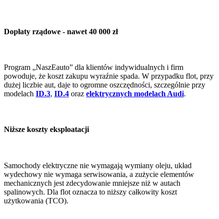
Dopłaty rządowe - nawet 40 000 zł
Program „NaszEauto” dla klientów indywidualnych i firm
powoduje, że koszt zakupu wyraźnie spada. W przypadku flot, przy
dużej liczbie aut, daje to ogromne oszczędności, szczególnie przy
modelach
ID.3
,
ID.4
oraz
elektrycznych modelach Audi
.
Niższe koszty eksploatacji
Samochody elektryczne nie wymagają wymiany oleju, układ
wydechowy nie wymaga serwisowania, a zużycie elementów
mechanicznych jest zdecydowanie mniejsze niż w autach
spalinowych. Dla flot oznacza to niższy całkowity koszt
użytkowania (TCO).