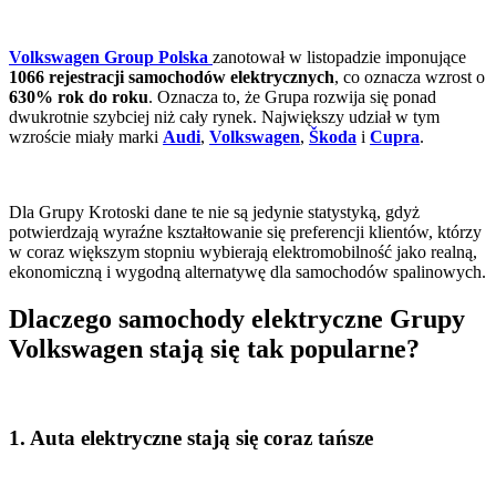
Volkswagen Group Polska
zanotował w listopadzie imponujące
1066 rejestracji samochodów elektrycznych
, co oznacza wzrost o
630% rok do roku
. Oznacza to, że Grupa rozwija się ponad
dwukrotnie szybciej niż cały rynek. Największy udział w tym
wzroście miały marki
Audi
,
Volkswagen
,
Škoda
i
Cupra
.
Dla Grupy Krotoski dane te nie są jedynie statystyką, gdyż
potwierdzają wyraźne kształtowanie się preferencji klientów, którzy
w coraz większym stopniu wybierają elektromobilność jako realną,
ekonomiczną i wygodną alternatywę dla samochodów spalinowych.
Dlaczego samochody elektryczne Grupy
Volkswagen stają się tak popularne?
1. Auta elektryczne stają się coraz tańsze