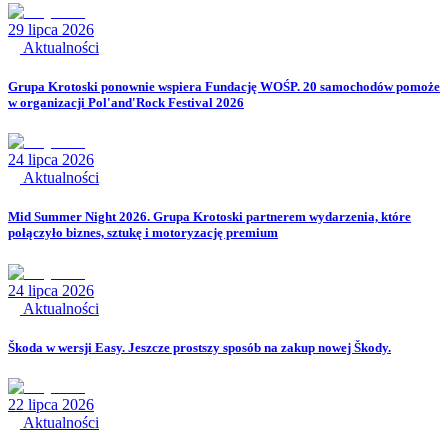
29 lipca 2026
Aktualności
Grupa Krotoski ponownie wspiera Fundację WOŚP. 20 samochodów pomoże
w organizacji Pol'and'Rock Festival 2026
24 lipca 2026
Aktualności
Mid Summer Night 2026. Grupa Krotoski partnerem wydarzenia, które
połączyło biznes, sztukę i motoryzację premium
24 lipca 2026
Aktualności
Škoda w wersji Easy. Jeszcze prostszy sposób na zakup nowej Škody.
22 lipca 2026
Aktualności