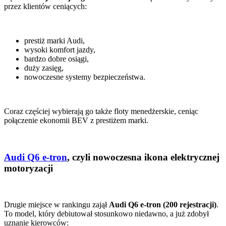
przez klientów ceniących:
prestiż marki Audi,
wysoki komfort jazdy,
bardzo dobre osiągi,
duży zasięg,
nowoczesne systemy bezpieczeństwa.
Coraz częściej wybierają go także floty menedżerskie, ceniąc
połączenie ekonomii BEV z prestiżem marki.
Audi Q6 e-tron
, czyli nowoczesna ikona elektrycznej
motoryzacji
Drugie miejsce w rankingu zajął
Audi Q6 e-tron (200 rejestracji)
.
To model, który debiutował stosunkowo niedawno, a już zdobył
uznanie kierowców: