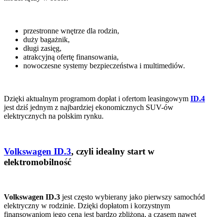
przestronne wnętrze dla rodzin,
duży bagażnik,
długi zasięg,
atrakcyjną ofertę finansowania,
nowoczesne systemy bezpieczeństwa i multimediów.
Dzięki aktualnym programom dopłat i ofertom leasingowym
ID.4
jest dziś jednym z najbardziej ekonomicznych SUV-ów
elektrycznych na polskim rynku.
Volkswagen ID.3
, czyli idealny start w
elektromobilność
Volkswagen ID.3
jest często wybierany jako pierwszy samochód
elektryczny w rodzinie. Dzięki dopłatom i korzystnym
finansowaniom jego cena jest bardzo zbliżona, a czasem nawet